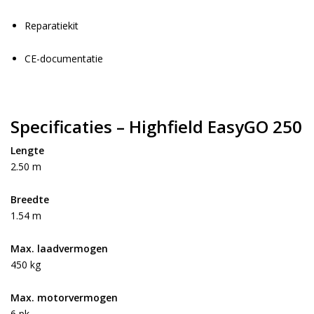
Reparatiekit
CE-documentatie
Specificaties – Highfield EasyGO 250
Lengte
2.50 m
Breedte
1.54 m
Max. laadvermogen
450 kg
Max. motorvermogen
6 pk