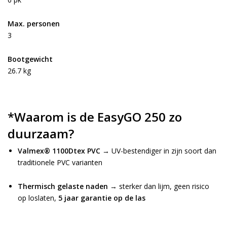
Max. personen
3
Bootgewicht
26.7 kg
*Waarom is de EasyGO 250 zo
duurzaam?
Valmex® 1100Dtex PVC
→ UV-bestendiger in zijn soort dan
traditionele PVC varianten
Thermisch gelaste naden
→ sterker dan lijm, geen risico
op loslaten,
5 jaar garantie op de las