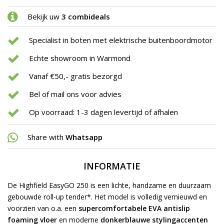
Bekijk uw
3 combideals
Specialist in boten met elektrische buitenboordmotor
Echte showroom in Warmond
Vanaf €50,- gratis bezorgd
Bel of mail ons voor advies
Op voorraad: 1-3 dagen levertijd of afhalen
Share with
Whatsapp
INFORMATIE
De Highfield EasyGO 250 is een
lichte, handzame en duurzaam
gebouwde roll-up tender
*. Het model is volledig vernieuwd en
voorzien van o.a. een
supercomfortabele EVA antislip
foaming vloer
en moderne
donkerblauwe stylingaccenten