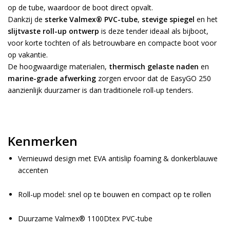
op de tube, waardoor de boot direct opvalt.
Dankzij de
sterke Valmex® PVC-tube
,
stevige spie
gel
en het
slijtvaste roll-up ontwerp
is deze tender ideaal als bijboot,
voor korte tochten of als betrouwbare en compacte boot voor
op vakantie.
De hoogwaardige materialen,
thermisch gelaste naden
en
marine-grade afwerking
zorgen ervoor dat de EasyGO 250
aanzienlijk duurzamer is dan traditionele roll-up tenders.
Kenmerken
Vernieuwd design met EVA antislip foaming & donkerblauwe
accenten
Roll-up model: snel op te bouwen en compact op te rollen
Duurzame Valmex® 1100Dtex PVC-tube