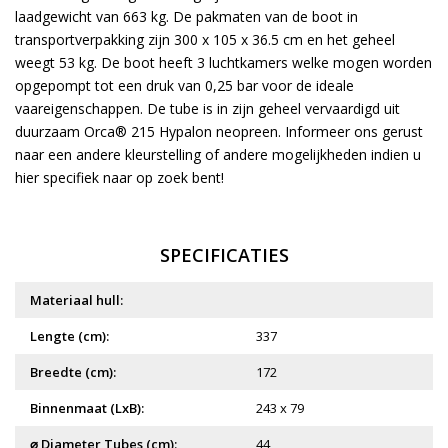
laadgewicht van 663 kg. De pakmaten van de boot in
transportverpakking zijn 300 x 105 x 36.5 cm en het geheel
weegt 53 kg. De boot heeft 3 luchtkamers welke mogen worden
opgepompt tot een druk van 0,25 bar voor de ideale
vaareigenschappen. De tube is in zijn geheel vervaardigd uit
duurzaam Orca® 215 Hypalon neopreen. Informeer ons gerust
naar een andere kleurstelling of andere mogelijkheden indien u
hier specifiek naar op zoek bent!
SPECIFICATIES
Materiaal hull:
Lengte (cm):
337
Breedte (cm):
172
Binnenmaat (LxB):
243 x 79
⌀ Diameter Tubes (cm):
44