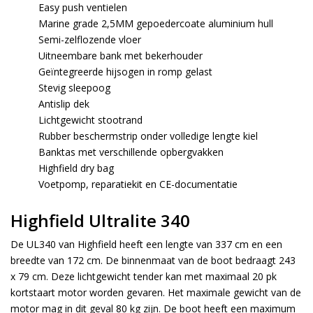
Easy push ventielen
Marine grade 2,5MM gepoedercoate aluminium hull
Semi-zelflozende vloer
Uitneembare bank met bekerhouder
Geïntegreerde hijsogen in romp gelast
Stevig sleepoog
Antislip dek
Lichtgewicht stootrand
Rubber beschermstrip onder volledige lengte kiel
Banktas met verschillende opbergvakken
Highfield dry bag
Voetpomp, reparatiekit en CE-documentatie
Highfield Ultralite 340
De UL340 van Highfield heeft een lengte van 337 cm en een
breedte van 172 cm. De binnenmaat van de boot bedraagt 243
x 79 cm. Deze lichtgewicht tender kan met maximaal 20 pk
kortstaart motor worden gevaren. Het maximale gewicht van de
motor mag in dit geval 80 kg zijn. De boot heeft een maximum