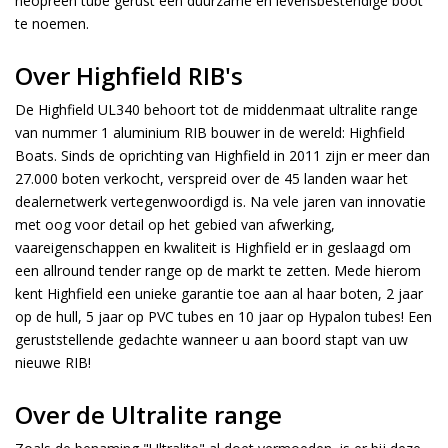
neopreen tube gerust een duurzame en levensbestendige boot
te noemen.
Over Highfield RIB's
De Highfield UL340 behoort tot de middenmaat ultralite range
van nummer 1 aluminium RIB bouwer in de wereld: Highfield
Boats. Sinds de oprichting van Highfield in 2011 zijn er meer dan
27.000 boten verkocht, verspreid over de 45 landen waar het
dealernetwerk vertegenwoordigd is. Na vele jaren van innovatie
met oog voor detail op het gebied van afwerking,
vaareigenschappen en kwaliteit is Highfield er in geslaagd om
een allround tender range op de markt te zetten. Mede hierom
kent Highfield een unieke garantie toe aan al haar boten, 2 jaar
op de hull, 5 jaar op PVC tubes en 10 jaar op Hypalon tubes! Een
geruststellende gedachte wanneer u aan boord stapt van uw
nieuwe RIB!
Over de Ultralite range