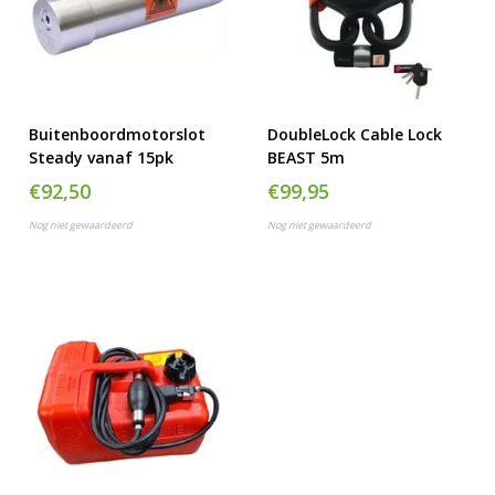
Buitenboordmotorslot
DoubleLock Cable Lock
Steady vanaf 15pk
BEAST 5m
€92,50
€99,95
Nog niet gewaardeerd
Nog niet gewaardeerd