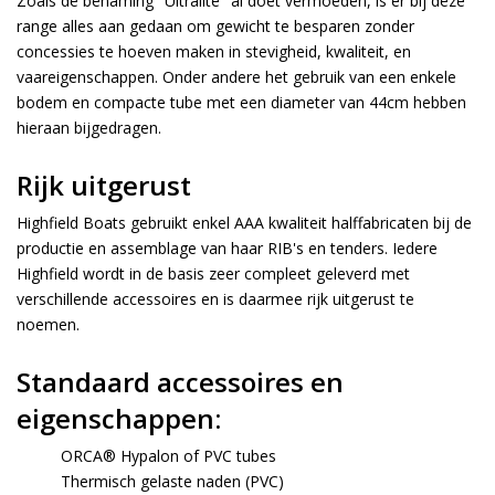
Zoals de benaming "Ultralite" al doet vermoeden, is er bij deze
range alles aan gedaan om gewicht te besparen zonder
concessies te hoeven maken in stevigheid, kwaliteit, en
vaareigenschappen. Onder andere het gebruik van een enkele
bodem en compacte tube met een diameter van 44cm hebben
hieraan bijgedragen.
Rijk uitgerust
Highfield Boats gebruikt enkel AAA kwaliteit halffabricaten bij de
productie en assemblage van haar RIB's en tenders. Iedere
Highfield wordt in de basis zeer compleet geleverd met
verschillende accessoires en is daarmee rijk uitgerust te
noemen.
Standaard accessoires en
eigenschappen:
ORCA® Hypalon of PVC tubes
Thermisch gelaste naden (PVC)