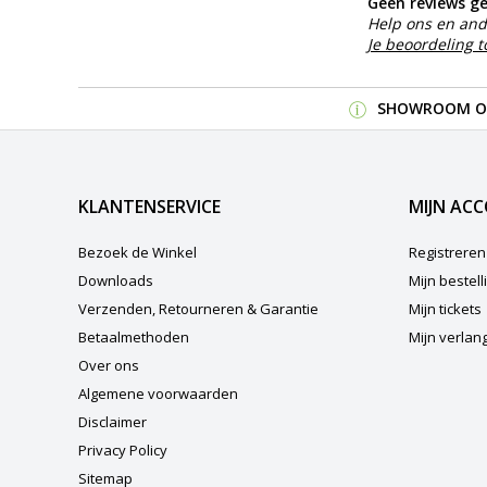
Geen reviews g
Help ons en and
Je beoordeling 
SHOWROOM OP
KLANTENSERVICE
MIJN AC
Bezoek de Winkel
Registreren
Downloads
Mijn bestel
Verzenden, Retourneren & Garantie
Mijn tickets
Betaalmethoden
Mijn verlangl
Over ons
Algemene voorwaarden
Disclaimer
Privacy Policy
Sitemap