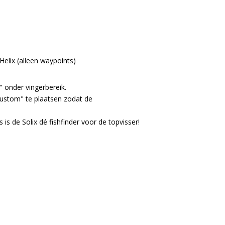
Helix (alleen waypoints)
" onder vingerbereik.
"Custom" te plaatsen zodat de
is de Solix dé fishfinder voor de topvisser!