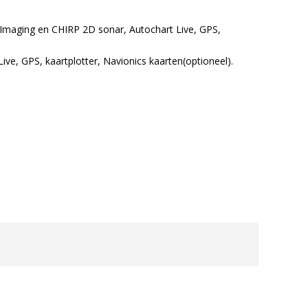
aging en CHIRP 2D sonar, Autochart Live, GPS,
e, GPS, kaartplotter, Navionics kaarten(optioneel).