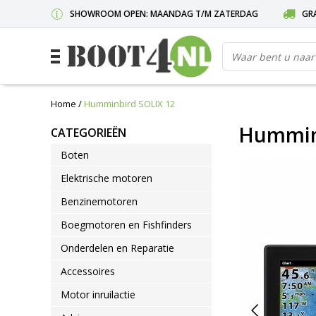
SHOWROOM OPEN: MAANDAG T/M ZATERDAG
GRA
Home
/
Humminbird SOLIX 12
Humminb
CATEGORIEËN
Boten
Elektrische motoren
Benzinemotoren
Boegmotoren en Fishfinders
Onderdelen en Reparatie
Accessoires
Motor inruilactie