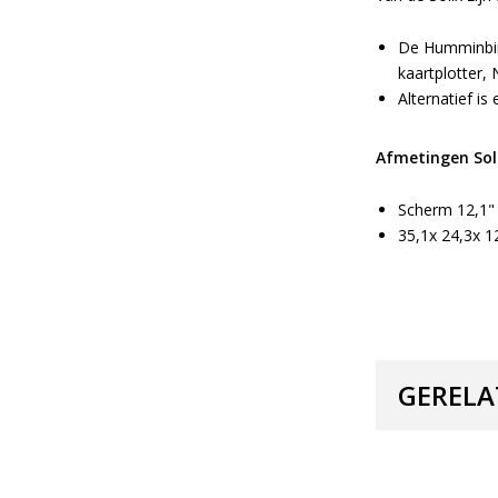
De Humminbir
kaartplotter, 
Alternatief i
Afmetingen Soli
Scherm 12,1"
35,1x 24,3x 1
GERELA