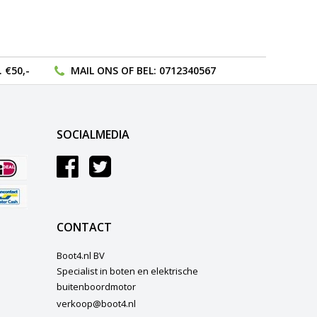
 €50,-
MAIL ONS
OF BEL:
0712340567
SOCIALMEDIA
CONTACT
Boot4.nl BV
Specialist in boten en elektrische
buitenboordmotor
verkoop@boot4.nl