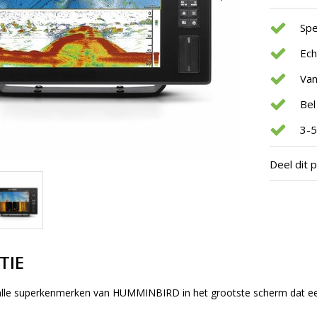
Spe
Ec
Van
Bel
3-5
Deel dit 
TIE
alle superkenmerken van HUMMINBIRD in het grootste scherm dat ee