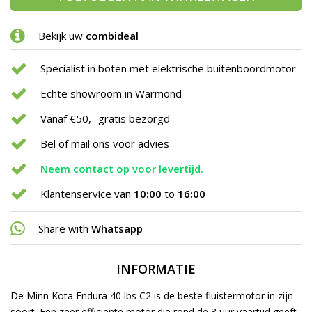
Bekijk uw
combideal
Specialist in boten met elektrische buitenboordmotor
Echte showroom in Warmond
Vanaf €50,- gratis bezorgd
Bel of mail ons voor advies
Neem contact op voor levertijd.
Klantenservice van
10:00
to
16:00
Share with
Whatsapp
INFORMATIE
De Minn Kota Endura 40 lbs C2 is de beste fluistermotor in zijn
soort. Een zeer efficiente motor die rond de 3 uur vaartijd geeft