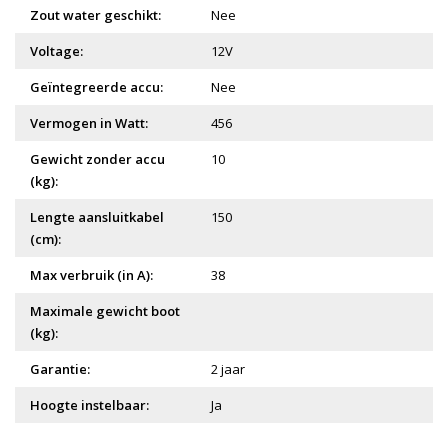
Zout water geschikt:
Nee
Voltage:
12V
Geïntegreerde accu:
Nee
Vermogen in Watt:
456
Gewicht zonder accu
10
(kg):
Lengte aansluitkabel
150
(cm):
Max verbruik (in A):
38
Maximale gewicht boot
(kg):
Garantie:
2 jaar
Hoogte instelbaar:
Ja