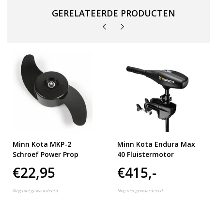
GERELATEERDE PRODUCTEN
Minn Kota MKP-2
Minn Kota Endura Max
Schroef Power Prop
40 Fluistermotor
€22,95
€415,-
Nog niet gewaardeerd
Nog niet gewaardeerd