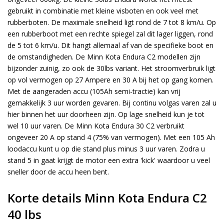
gebruikt in combinatie met kleine visboten en ook veel met
rubberboten. De maximale snelheid ligt rond de 7 tot 8 km/u. Op
een rubberboot met een rechte spiegel zal dit lager liggen, rond
de 5 tot 6 km/u. Dit hangt allemaal af van de specifieke boot en
de omstandigheden. De Minn Kota Endura C2 modellen zijn
bijzonder zuinig, zo ook de 30lbs variant. Het stroomverbruik ligt
op vol vermogen op 27 Ampere en 30 A bij het op gang komen.
Met de aangeraden accu (105Ah semi-tractie) kan vrij
gemakkelijk 3 uur worden gevaren. Bij continu volgas varen zal u
hier binnen het uur doorheen zijn. Op lage snelheid kun je tot
wel 10 uur varen. De Minn Kota Endura 30 C2 verbruikt
ongeveer 20 A op stand 4 (75% van vermogen). Met een 105 Ah
loodaccu kunt u op die stand plus minus 3 uur varen. Zodra u
stand 5 in gaat krijgt de motor een extra 'kick' waardoor u veel
sneller door de accu heen bent.
Korte details Minn Kota Endura C2
40 lbs