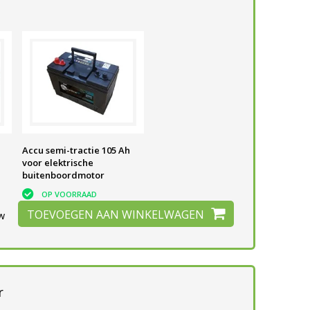
Accu semi-tractie 105 Ah
voor elektrische
buitenboordmotor
OP VOORRAAD
TOEVOEGEN AAN WINKELWAGEN
tw
r