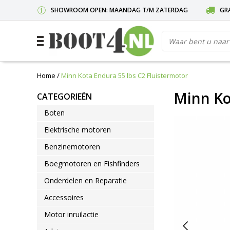
SHOWROOM OPEN: MAANDAG T/M ZATERDAG
GRA
Home
/
Minn Kota Endura 55 lbs C2 Fluistermotor
Minn Ko
CATEGORIEËN
Boten
Elektrische motoren
Benzinemotoren
Boegmotoren en Fishfinders
Onderdelen en Reparatie
Accessoires
Motor inruilactie