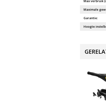
Max verbruik (i
Maximale gewic
Garantie:
Hoogte instelb
GERELA
Bestseller