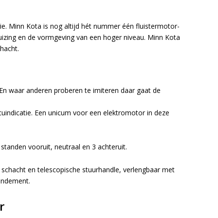
ie. Minn Kota is nog altijd hét nummer één fluistermotor-
huizing en de vormgeving van een hoger niveau. Minn Kota
hacht.
En waar anderen proberen te imiteren daar gaat de
cuindicatie. Een unicum voor een elektromotor in deze
standen vooruit, neutraal en 3 achteruit.
schacht en telescopische stuurhandle, verlengbaar met
endement.
r