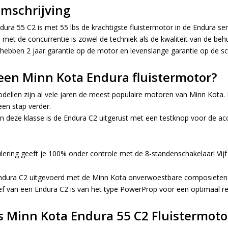
omschrijving
ura 55 C2 is met 55 lbs de krachtigste fluistermotor in de Endura ser
 met de concurrentie is zowel de techniek als de kwaliteit van de be
ebben 2 jaar garantie op de motor en levenslange garantie op de sc
en Minn Kota Endura fluistermotor?
ellen zijn al vele jaren de meest populaire motoren van Minn Kota. 
en stap verder.
in deze klasse is de Endura C2 uitgerust met een testknop voor de ac
ering geeft je 100% onder controle met de 8-standenschakelaar! Vijf 
Endura C2 uitgevoerd met de Minn Kota onverwoestbare composieten 
f van een Endura C2 is van het type PowerProp voor een optimaal r
s Minn Kota Endura 55 C2 Fluistermoto