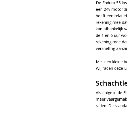
De Endura 55 lbs
een 24v motor zi
heeft een relatie
rekening mee dat
kan afhankelijk v
de 1 en 6 uur wo
rekening mee dat
versnelling aanzi
Met een kleine b
Wij raden deze E
Schachtl
Als enige in de 
meer vaargemak k
raden. De stand