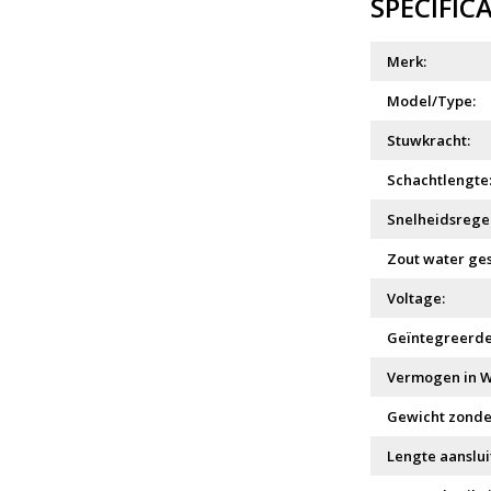
SPECIFIC
Merk:
Model/Type:
Stuwkracht:
Schachtlengte
Snelheidsrege
Zout water ges
Voltage:
Geïntegreerde
Vermogen in W
Gewicht zonder
Lengte aanslui