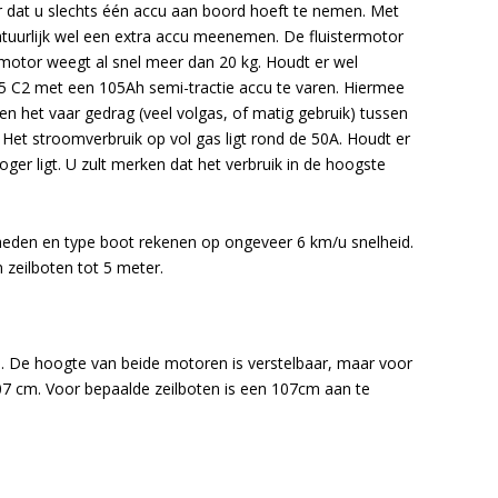
r dat u slechts één accu aan boord hoeft te nemen. Met
natuurlijk wel een extra accu meenemen. De fluistermotor
rdmotor weegt al snel meer dan 20 kg. Houdt er wel
5 C2 met een 105Ah semi-tractie accu te varen. Hiermee
 en het vaar gedrag (veel volgas, of matig gebruik) tussen
Het stroomverbruik op vol gas ligt rond de 50A. Houdt er
er ligt. U zult merken dat het verbruik in de hoogste
gheden en type boot rekenen op ongeveer 6 km/u snelheid.
 zeilboten tot 5 meter.
cm. De hoogte van beide motoren is verstelbaar, maar voor
07 cm. Voor bepaalde zeilboten is een 107cm aan te