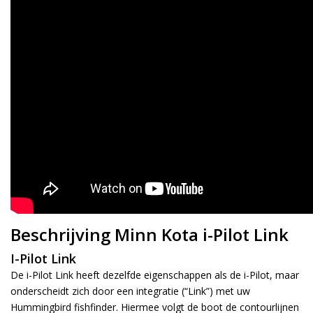
Beschrijving Minn Kota i-Pilot Link
I-Pilot Link
De i-Pilot Link heeft dezelfde eigenschappen als de i-Pilot, maar
onderscheidt zich door een integratie (“Link”) met uw
Hummingbird fishfinder. Hiermee volgt de boot de contourlijnen