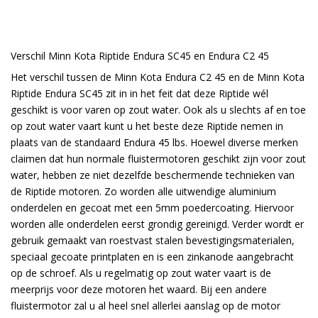
Verschil Minn Kota Riptide Endura SC45 en Endura C2 45
Het verschil tussen de Minn Kota Endura C2 45 en de Minn Kota
Riptide Endura SC45 zit in in het feit dat deze Riptide wél
geschikt is voor varen op zout water. Ook als u slechts af en toe
op zout water vaart kunt u het beste deze Riptide nemen in
plaats van de standaard Endura 45 lbs. Hoewel diverse merken
claimen dat hun normale fluistermotoren geschikt zijn voor zout
water, hebben ze niet dezelfde beschermende technieken van
de Riptide motoren. Zo worden alle uitwendige aluminium
onderdelen en gecoat met een 5mm poedercoating. Hiervoor
worden alle onderdelen eerst grondig gereinigd. Verder wordt er
gebruik gemaakt van roestvast stalen bevestigingsmaterialen,
speciaal gecoate printplaten en is een zinkanode aangebracht
op de schroef. Als u regelmatig op zout water vaart is de
meerprijs voor deze motoren het waard. Bij een andere
fluistermotor zal u al heel snel allerlei aanslag op de motor