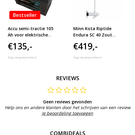
Bestseller
Accu semi-tractie 105
Minn Kota Riptide
Ah voor elektrische
Endura SC 40 Zout
buitenboordmotor
water fluistermotor
€135,-
€419,-
Nog niet gewaardeerd
Nog niet gewaardeerd
REVIEWS
Geen reviews gevonden
Help ons en andere klanten door het schrijven van een review
Je beoordeling toevoegen
COMBIDEALS