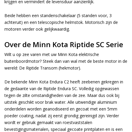
krijgen en vermindert de levensduur aanzienlijk.
Beide hebben een standenschakelaar (5 standen voor, 3
achteruit) en een telescopische helmstok. Motorisch zijn de
motoren verder ook gelijkwaardig.
Over de Minn Kota Riptide SC Serie
Wilt u op zee varen met uw Minn Kota elektrische
buitenboordmotor? Steek dan van wal met de beste motor in de
wereld: De Riptide Transom (hekmotor).
De bekende Minn Kota Endura C2 heeft zeebenen gekregen in
de gedaante van de Riptide Endura SC. Volledig opgewassen
tegen de zilte omstandigheden van de zee. Maar dus ook bij
uitstek geschikt voor brak water. Alle uitwendige aluminium
onderdelen worden geanodiseerd en gecoat met een 5mm
poeder coating, nadat zij eerst grondig gereinigd zijn. Verder
wordt er gebruik gemaakt van roestvaststalen
bevestigingsmaterialen, speciaal gecoate printplaten en is een