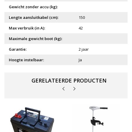
Gewicht zonder accu (kg):
Lengte aansluitkabel (cm):
150
Max verbruik (in A):
42
Maximale gewicht boot (kg):
Garantie:
2 jaar
Hoogte instelbaar:
Ja
GERELATEERDE PRODUCTEN