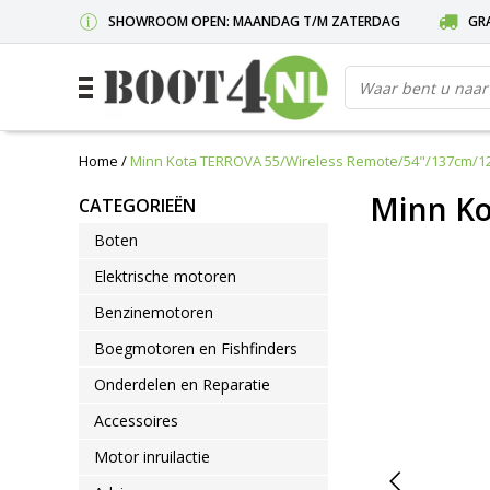
SHOWROOM OPEN: MAANDAG T/M ZATERDAG
GRA
Home
/
Minn Kota TERROVA 55/Wireless Remote/54"/137cm/1
Minn Ko
CATEGORIEËN
Boten
Elektrische motoren
Benzinemotoren
Boegmotoren en Fishfinders
Onderdelen en Reparatie
Accessoires
Motor inruilactie