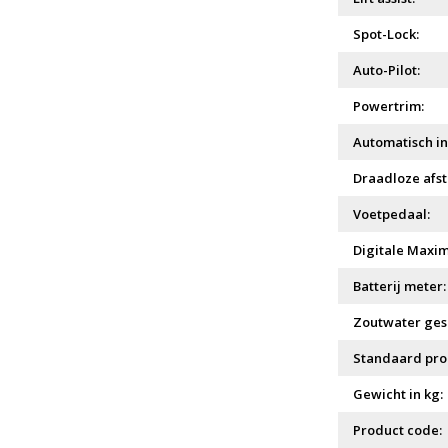
Spot-Lock:
Auto-Pilot:
Powertrim:
Automatisch in
Draadloze afs
Voetpedaal:
Digitale Maxim
Batterij meter:
Zoutwater gesc
Standaard prop
Gewicht in kg:
Product code: