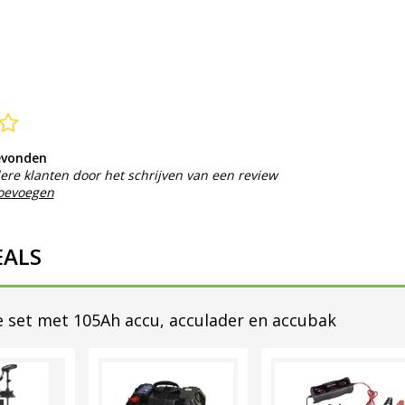
evonden
ere klanten door het schrijven van een review
toevoegen
EALS
 set met 105Ah accu, acculader en accubak