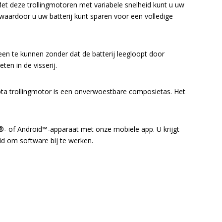
Met deze trollingmotoren met variabele snelheid kunt u uw
 waardoor u uw batterij kunt sparen voor een volledige
n te kunnen zonder dat de batterij leegloopt door
en in de visserij.
a trollingmotor is een onverwoestbare composietas. Het
- of Android™-apparaat met onze mobiele app. U krijgt
id om software bij te werken.