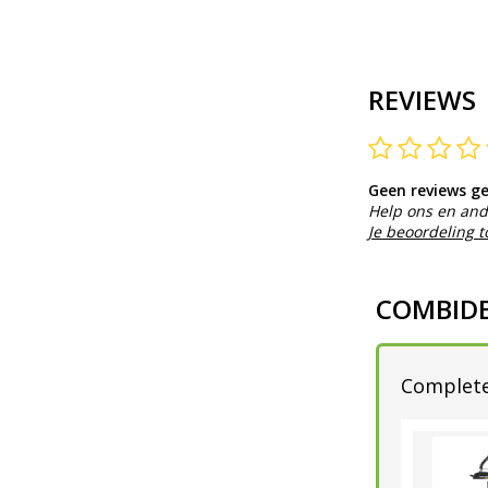
REVIEWS
Geen reviews g
Help ons en and
Je beoordeling 
COMBID
Complete