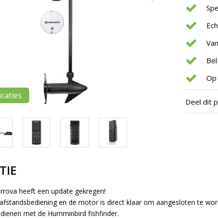
Spe
Ec
Van
Bel
Op 
icaties
Deel dit 
TIE
rrova heeft een update gekregen!
 afstandsbediening en de motor is direct klaar om aangesloten te w
dienen met de Humminbird fishfinder.