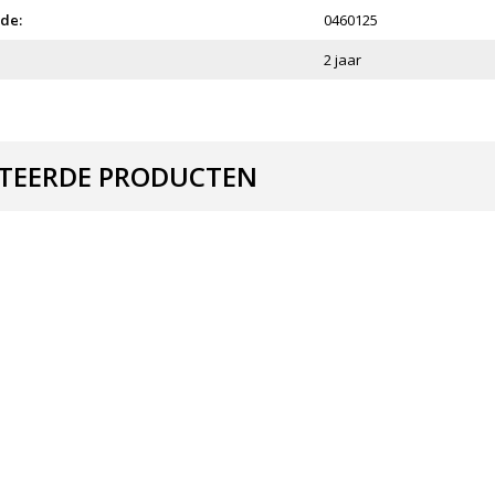
de:
0460125
2 jaar
TEERDE PRODUCTEN