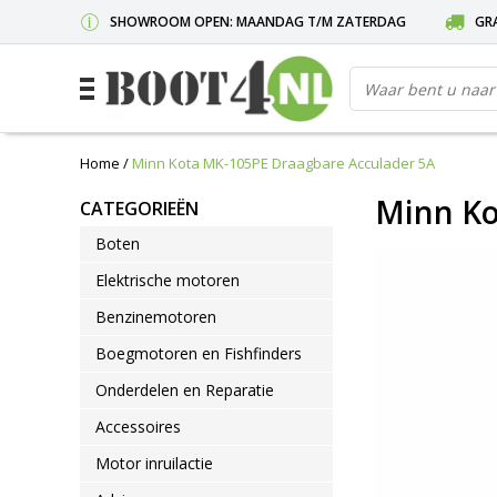
SHOWROOM OPEN: MAANDAG T/M ZATERDAG
GRA
Home
/
Minn Kota MK-105PE Draagbare Acculader 5A
Minn Ko
CATEGORIEËN
Boten
Elektrische motoren
Benzinemotoren
Boegmotoren en Fishfinders
Onderdelen en Reparatie
Accessoires
Motor inruilactie