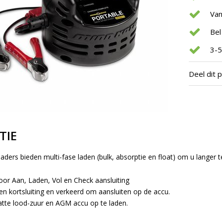
Van
Bel
3-5
Deel dit 
TIE
ders bieden multi-fase laden (bulk, absorptie en float) om u langer t
voor Aan, Laden, Vol en Check aansluiting
n kortsluiting en verkeerd om aansluiten op de accu.
tte lood-zuur en AGM accu op te laden.