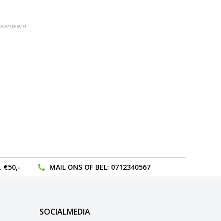
waardeerd
 €50,-
MAIL ONS
OF BEL:
0712340567
SOCIALMEDIA