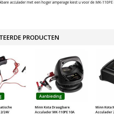
ijkbare acculader met een hoger amperage kiest u voor de MK-110PE
TEERDE PRODUCTEN
g
Aanbieding
atische
Minn Kota Draagbare
Minn Kota 
12/24V
Acculader MK-110PE 10A
Acculader 