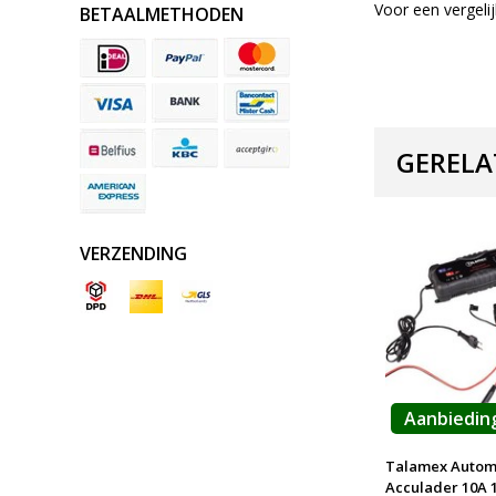
Voor een vergel
BETAALMETHODEN
GERELA
VERZENDING
Aanbiedin
Talamex Autom
Acculader 10A 