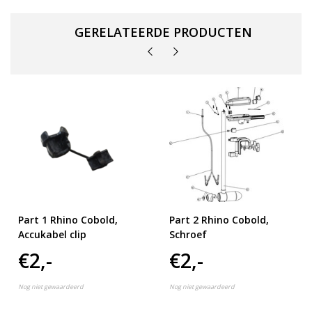
GERELATEERDE PRODUCTEN
Part 1 Rhino Cobold,
Part 2 Rhino Cobold,
Accukabel clip
Schroef
€2,-
€2,-
Nog niet gewaardeerd
Nog niet gewaardeerd