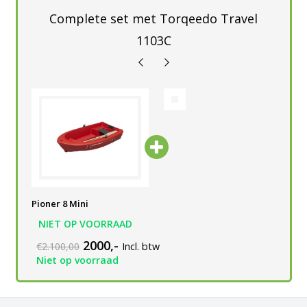
Complete set met Torqeedo Travel
1103C
Pioner 8 Mini
NIET OP VOORRAAD
2000,-
€2.100,00
Incl. btw
Niet op voorraad