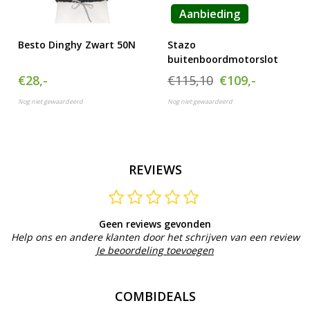
Aanbieding
Besto Dinghy Zwart 50N
Stazo
buitenboordmotorslot
€28,-
€115,10
€109,-
Nog niet gewaardeerd
Nog niet gewaardeerd
REVIEWS
Geen reviews gevonden
Help ons en andere klanten door het schrijven van een review
Je beoordeling toevoegen
COMBIDEALS