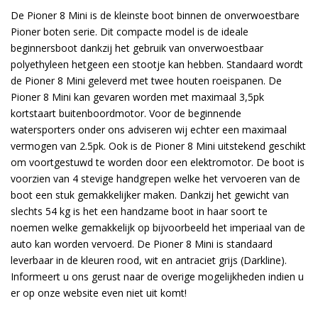
De Pioner 8 Mini is de kleinste boot binnen de onverwoestbare
Pioner boten serie. Dit compacte model is de ideale
beginnersboot dankzij het gebruik van onverwoestbaar
polyethyleen hetgeen een stootje kan hebben. Standaard wordt
de Pioner 8 Mini geleverd met twee houten roeispanen. De
Pioner 8 Mini kan gevaren worden met maximaal 3,5pk
kortstaart buitenboordmotor. Voor de beginnende
watersporters onder ons adviseren wij echter een maximaal
vermogen van 2.5pk. Ook is de Pioner 8 Mini uitstekend geschikt
om voortgestuwd te worden door een elektromotor. De boot is
voorzien van 4 stevige handgrepen welke het vervoeren van de
boot een stuk gemakkelijker maken. Dankzij het gewicht van
slechts 54 kg is het een handzame boot in haar soort te
noemen welke gemakkelijk op bijvoorbeeld het imperiaal van de
auto kan worden vervoerd. De Pioner 8 Mini is standaard
leverbaar in de kleuren rood, wit en antraciet grijs (Darkline).
Informeert u ons gerust naar de overige mogelijkheden indien u
er op onze website even niet uit komt!