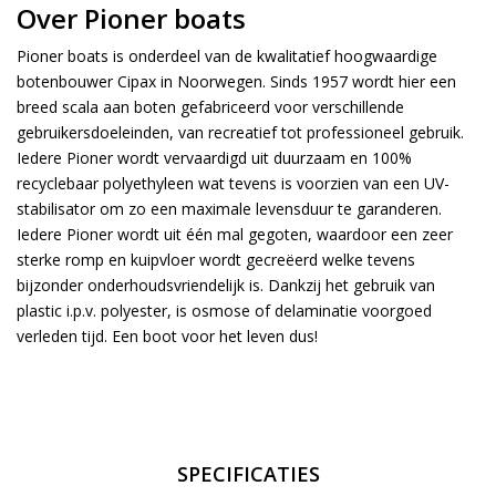
Over Pioner boats
Pioner boats is onderdeel van de kwalitatief hoogwaardige
botenbouwer Cipax in Noorwegen. Sinds 1957 wordt hier een
breed scala aan boten gefabriceerd voor verschillende
gebruikersdoeleinden, van recreatief tot professioneel gebruik.
Iedere Pioner wordt vervaardigd uit duurzaam en 100%
recyclebaar polyethyleen wat tevens is voorzien van een UV-
stabilisator om zo een maximale levensduur te garanderen.
Iedere Pioner wordt uit één mal gegoten, waardoor een zeer
sterke romp en kuipvloer wordt gecreëerd welke tevens
bijzonder onderhoudsvriendelijk is. Dankzij het gebruik van
plastic i.p.v. polyester, is osmose of delaminatie voorgoed
verleden tijd. Een boot voor het leven dus!
SPECIFICATIES