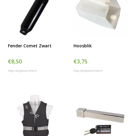
Fender Comet Zwart
Hoosblik
€8,50
€3,75
Nog niet gewaardeerd
Nog niet gewaardeerd