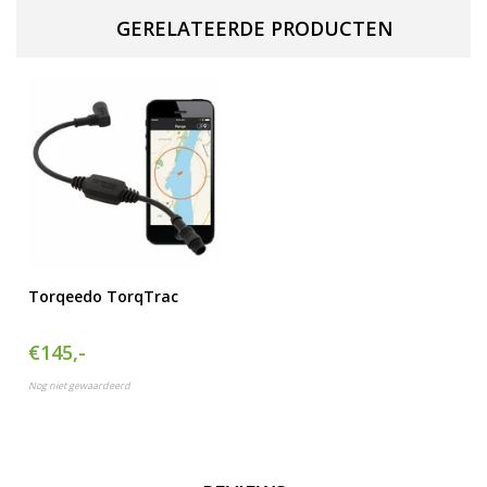
GERELATEERDE PRODUCTEN
Torqeedo TorqTrac
€145,-
Nog niet gewaardeerd