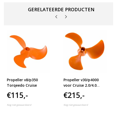
GERELATEERDE PRODUCTEN
Propeller v8/p350
Propeller v30/p4000
Torqeedo Cruise
voor Cruise 2.0/4.0
vanaf 2009 - 2017
€115,-
€215,-
Nog niet gewaardeerd
Nog niet gewaardeerd