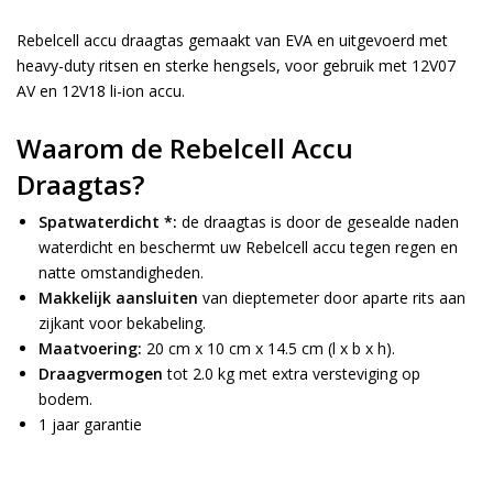
Rebelcell accu draagtas gemaakt van EVA en uitgevoerd met
heavy-duty ritsen en sterke hengsels, voor gebruik met 12V07
AV en 12V18 li-ion accu.
Waarom de Rebelcell Accu
Draagtas?
Spatwaterdicht *:
de draagtas is door de gesealde naden
waterdicht en beschermt uw Rebelcell accu tegen regen en
natte omstandigheden.
Makkelijk aansluiten
van dieptemeter door aparte rits aan
zijkant voor bekabeling.
Maatvoering:
20 cm x 10 cm x 14.5 cm (l x b x h).
Draagvermogen
tot 2.0 kg met extra versteviging op
bodem.
1 jaar garantie