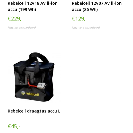
Rebelcell 12V18 AV li-ion
Rebelcell 12V07 AV li-ion
accu (199 Wh)
accu (86 Wh)
€229,-
€129,-
Nog niet gewaardeerd
Nog niet gewaardeerd
Rebelcell draagtas accu L
€45,-