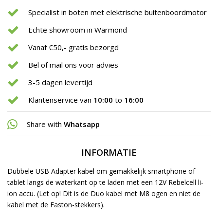
Specialist in boten met elektrische buitenboordmotor
Echte showroom in Warmond
Vanaf €50,- gratis bezorgd
Bel of mail ons voor advies
3-5 dagen levertijd
Klantenservice van
10:00
to
16:00
Share with
Whatsapp
INFORMATIE
Dubbele USB Adapter kabel om gemakkelijk smartphone of
tablet langs de waterkant op te laden met een 12V Rebelcell li-
ion accu. (
Let op! Dit is de Duo kabel met M8 ogen en niet de
kabel met de Faston-stekkers).