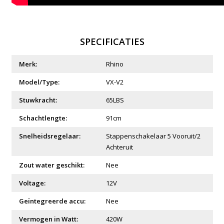
SPECIFICATIES
Merk:
Rhino
Model/Type:
VX-V2
Stuwkracht:
65LBS
Schachtlengte:
91cm
Snelheidsregelaar:
Stappenschakelaar 5 Vooruit/2
Achteruit
Zout water geschikt:
Nee
Voltage:
12V
Geïntegreerde accu:
Nee
Vermogen in Watt:
420W