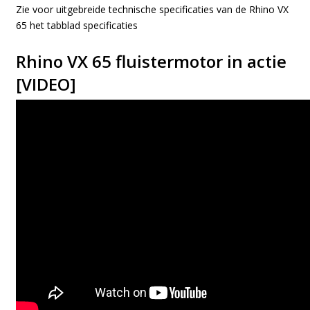
Zie voor uitgebreide technische specificaties van de Rhino VX
65 het tabblad specificaties
Rhino VX 65 fluistermotor in actie
[VIDEO]