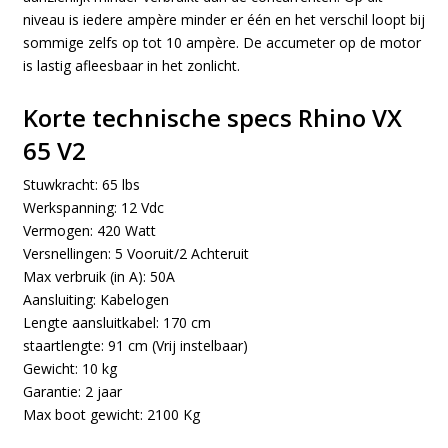
niveau is iedere ampère minder er één en het verschil loopt bij
sommige zelfs op tot 10 ampère. De accumeter op de motor
is lastig afleesbaar in het zonlicht.
Korte technische specs Rhino VX
65 V2
Stuwkracht: 65 lbs
Werkspanning: 12 Vdc
Vermogen: 420 Watt
Versnellingen: 5 Vooruit/2 Achteruit
Max verbruik (in A): 50A
Aansluiting: Kabelogen
Lengte aansluitkabel: 170 cm
staartlengte: 91 cm (Vrij instelbaar)
Gewicht: 10 kg
Garantie: 2 jaar
Max boot gewicht: 2100 Kg