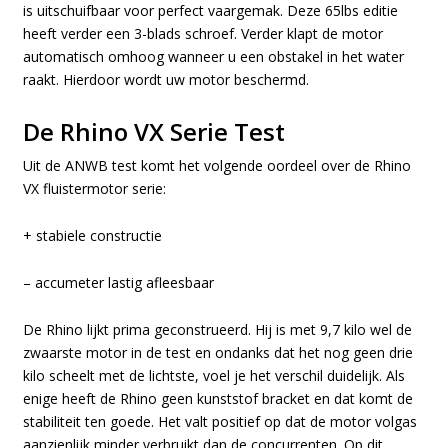
is uitschuifbaar voor perfect vaargemak. Deze 65lbs editie
heeft verder een 3-blads schroef. Verder klapt de motor
automatisch omhoog wanneer u een obstakel in het water
raakt. Hierdoor wordt uw motor beschermd.
De Rhino VX Serie Test
Uit de ANWB test komt het volgende oordeel over de Rhino
VX fluistermotor serie:
+ stabiele constructie
– accumeter lastig afleesbaar
De Rhino lijkt prima geconstrueerd. Hij is met 9,7 kilo wel de
zwaarste motor in de test en ondanks dat het nog geen drie
kilo scheelt met de lichtste, voel je het verschil duidelijk. Als
enige heeft de Rhino geen kunststof bracket en dat komt de
stabiliteit ten goede. Het valt positief op dat de motor volgas
aanzienlijk minder verbruikt dan de concurrenten. Op dit