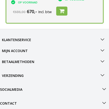
OP VOORRAAD
OP VOORRAAD
670,-
€686,00
Incl. btw
KLANTENSERVICE
MIJN ACCOUNT
BETAALMETHODEN
VERZENDING
SOCIALMEDIA
CONTACT