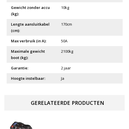
Gewicht zonder accu
10kg
(kg):
Lengte aansluitkabel
170cm
(cm):
Max verbruik (in A):
50A
Maximale gewicht
2100kg
boot (kg):
Garantie:
2 jaar
Hoogte instelbaar:
Ja
GERELATEERDE PRODUCTEN