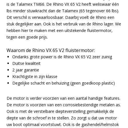
is de Talamex TM66. De Rhino VX 65 V2 heeft weliswaar één
lbs minder stuwkracht dan de Talamex (65 tegenover 66 lbs).
Dit verschil is verwaarloosbaar. Daarbij voelt de Rhino een
stuk degelijker aan. Ook is het verbruik van de Rhino lager. We
hebben hier te maken met een uitstekende fluistermotor,
tegen een goede prijs.
Waarom de Rhino VX 65 V2 fluistermotor:
Ondanks grote power is de Rhino VX 65 V2 zeer zuinig
Duitse kwaliteit
2 jaar garantie
Krachtigste in zijn klasse
Degelijke schacht en behuizing (geen goedkoop plastic)
De motor is verder voorzien van een aantal handige features.
De motor is voorzien van een corrosiebestendige metalen as.
Ook is met de verstelbare diepteverstelling gemakkelijk de
diepte van de schroef in te stellen. Zo zorgt u dat uw motor
uw boot optimaal voortstuwt. Ook is de gashendel/helmstok