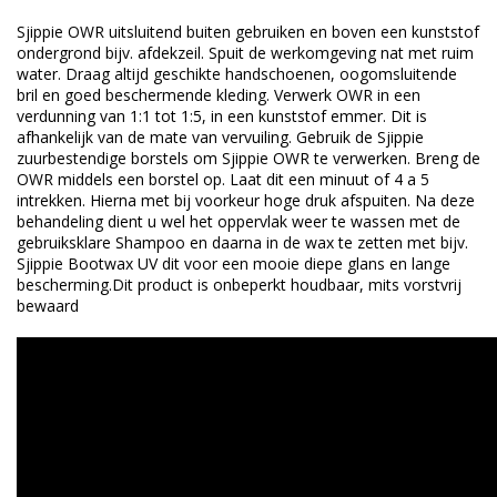
Sjippie OWR uitsluitend buiten gebruiken en boven een kunststof
ondergrond bijv. afdekzeil. Spuit de werkomgeving nat met ruim
water. Draag altijd geschikte handschoenen, oogomsluitende
bril en goed beschermende kleding. Verwerk OWR in een
verdunning van 1:1 tot 1:5, in een kunststof emmer. Dit is
afhankelijk van de mate van vervuiling. Gebruik de Sjippie
zuurbestendige borstels om Sjippie OWR te verwerken. Breng de
OWR middels een borstel op. Laat dit een minuut of 4 a 5
intrekken. Hierna met bij voorkeur hoge druk afspuiten. Na deze
behandeling dient u wel het oppervlak weer te wassen met de
gebruiksklare Shampoo en daarna in de wax te zetten met bijv.
Sjippie Bootwax UV dit voor een mooie diepe glans en lange
bescherming.Dit product is onbeperkt houdbaar, mits vorstvrij
bewaard