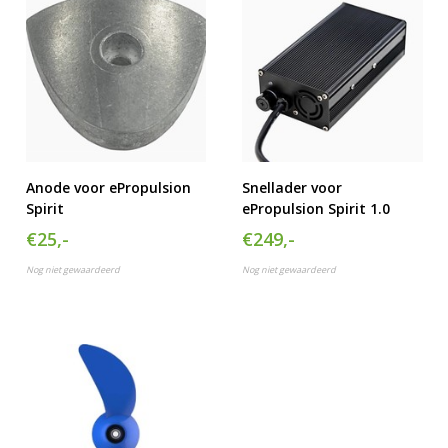
Anode voor ePropulsion
Snellader voor
Spirit
ePropulsion Spirit 1.0
€25,-
€249,-
Nog niet gewaardeerd
Nog niet gewaardeerd