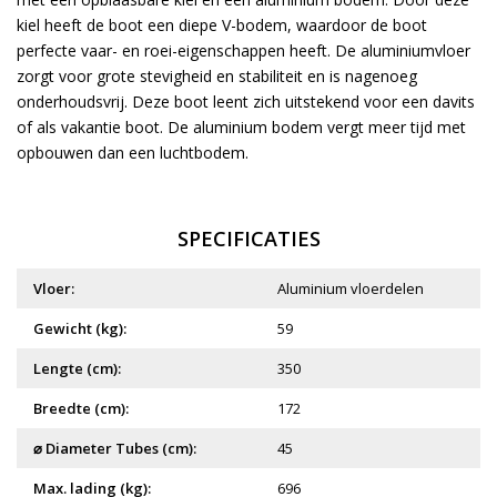
kiel heeft de boot een diepe V-bodem, waardoor de boot
perfecte vaar- en roei-eigenschappen heeft. De aluminiumvloer
zorgt voor grote stevigheid en stabiliteit en is nagenoeg
onderhoudsvrij. Deze boot leent zich uitstekend voor een davits
of als vakantie boot. De aluminium bodem vergt meer tijd met
opbouwen dan een luchtbodem.
SPECIFICATIES
Vloer:
Aluminium vloerdelen
Gewicht (kg):
59
Lengte (cm):
350
Breedte (cm):
172
⌀ Diameter Tubes (cm):
45
Max. lading (kg):
696