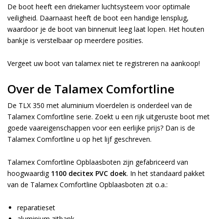
De boot heeft een driekamer luchtsysteem voor optimale
veiligheid. Daarnaast heeft de boot een handige lensplug,
waardoor je de boot van binnenuit leeg laat lopen. Het houten
bankje is verstelbaar op meerdere posities.
Vergeet uw boot van talamex niet te
registreren
na aankoop!
Over de Talamex Comfortline
De TLX 350 met aluminium vloerdelen is onderdeel van de
Talamex Comfortline serie. Zoekt u een rijk uitgeruste boot met
goede vaareigenschappen voor een eerlijke prijs? Dan is de
Talamex Comfortline u op het lijf geschreven.
Talamex Comfortline Opblaasboten zijn gefabriceerd van
hoogwaardig
1100 decitex PVC doek
. In het standaard pakket
van de Talamex Comfortline Opblaasboten zit o.a.:
reparatieset
aluminium zitbank