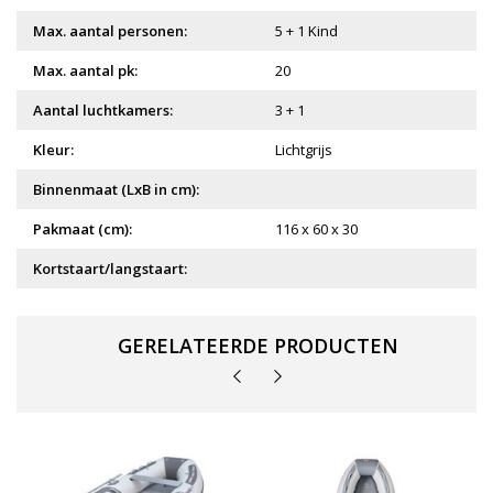
Max. aantal personen:
5 + 1 Kind
Max. aantal pk:
20
Aantal luchtkamers:
3 + 1
Kleur:
Lichtgrijs
Binnenmaat (LxB in cm):
Pakmaat (cm):
116 x 60 x 30
Kortstaart/langstaart:
GERELATEERDE PRODUCTEN