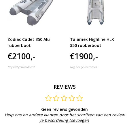
Zodiac Cadet 350 Alu
Talamex Highline HLX
rubberboot
350 rubberboot
€2100,-
€1900,-
Nog niet gewaardeerd
Nog niet gewaardeerd
REVIEWS
Geen reviews gevonden
Help ons en andere klanten door het schrijven van een review
Je beoordeling toevoegen