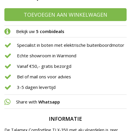
TOEVOEGEN AAN WINKELWAGEN
Bekijk uw
5 combideals
Specialist in boten met elektrische buitenboordmotor
Echte showroom in Warmond
Vanaf €50,- gratis bezorgd
Bel of mail ons voor advies
3-5 dagen levertijd
Share with
Whatsapp
INFORMATIE
De Talamex Comfortline TLX-350 met alu vloerdelen is zeer