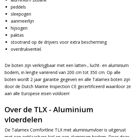
peddels
sleepogen
aanmeerlijn
hijsogen
paktas
stootrand op de drijvers voor extra bescherming
overdrukventiel.
De boten zijn verkrijgbaar met een latten-, lucht- en aluminium
bodem, in lengte variërend van 200 cm tot 350 cm. Op alle
boten wordt 2 jaar garantie gegeven en alle Talamex boten zijn
door de Dutch Marine Inspection CE gecertificeerd waardoor ze
aan alle Europese eisen voldoen!
Over de TLX - Aluminium
vloerdelen
De Talamex Comfortline TLX met aluminiumvloer is uitgerust
met een opblaasbare kiel en een aluminium bodem. Door deze