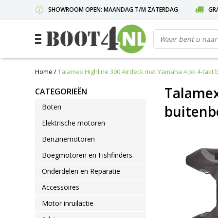
SHOWROOM OPEN: MAANDAG T/M ZATERDAG
GRA
Home
/
Talamex Highline 300 Airdeck met Yamaha 4 pk 4-takt
Talamex
CATEGORIEËN
Boten
buiten
Elektrische motoren
Benzinemotoren
Boegmotoren en Fishfinders
Onderdelen en Reparatie
Accessoires
Motor inruilactie