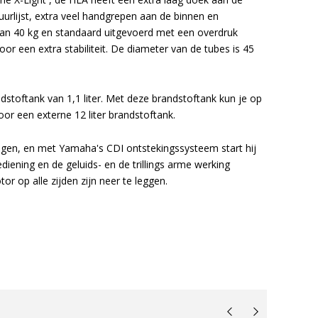
uurlijst, extra veel handgrepen aan de binnen en
 van 40 kg en standaard uitgevoerd met een overdruk
or een extra stabiliteit. De diameter van de tubes is 45
stoftank van 1,1 liter. Met deze brandstoftank kun je op
voor een
externe 12 liter brandstoftank
.
ragen, en met Yamaha's CDI ontstekingssysteem start hij
iening en de geluids- en de trillings arme werking
 op alle zijden zijn neer te leggen.