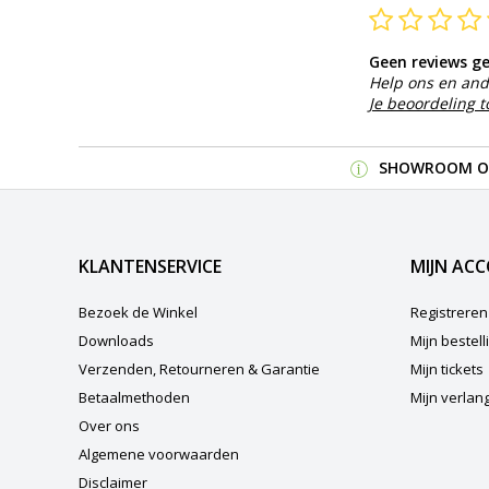
Geen reviews g
Help ons en and
Je beoordeling 
SHOWROOM OP
KLANTENSERVICE
MIJN AC
Bezoek de Winkel
Registreren
Downloads
Mijn bestel
Verzenden, Retourneren & Garantie
Mijn tickets
Betaalmethoden
Mijn verlangl
Over ons
Algemene voorwaarden
Disclaimer