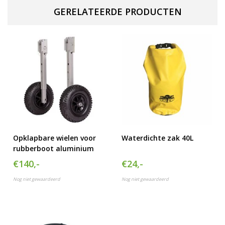
GERELATEERDE PRODUCTEN
Opklapbare wielen voor
Waterdichte zak 40L
rubberboot aluminium
€140,-
€24,-
Nog niet gewaardeerd
Nog niet gewaardeerd