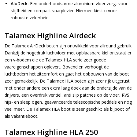
AluDeck:
Een onderhoudsarme aluminium vloer zorgt voor
stijfheid en compact vaarplezier. Hiermee kiest u voor
robuuste zekerheid.
Talamex Highline Airdeck
De Talamex AirDeck boten zijn ontwikkeld voor allround gebruik.
Dankzij de hogedruk luchtvloer met opblaasbare kiel ontstaat er
een v-bodem die de Talamex HLA serie zeer goede
vaareigenschappen oplevert. Bovendien verhoogt de
luchtbodem het zitcomfort en gaat het opbouwen van de boot
zeer gemakkelijk. De Talamex HLA boten zijn zeer rijk uitgerust
met onder andere een extra laag doek aan de onderzijde van de
drijvers, een overdruk ventiel, anti slip patches op de vloer, RVS
hijs- en sleep ogen, geavanceerde telescopische peddels en nog
veel meer. De Talamex HLA boot is zeer geschikt als bijboot of
als vakantieboot.
Talamex Highline HLA 250