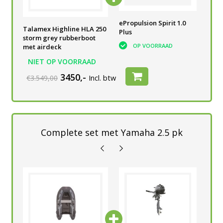
0
ePropulsion Spirit 1.0
ePropulsion Spirit 1.0
ePr
Talamex Highline HLA 250
Plus
Plus
Plu
storm grey rubberboot
OP VOORRAAD
OP VOORRAAD
met airdeck
NIET OP VOORRAAD
3450,-
€3.549,00
Incl. btw
Complete set met Yamaha 2.5 pk