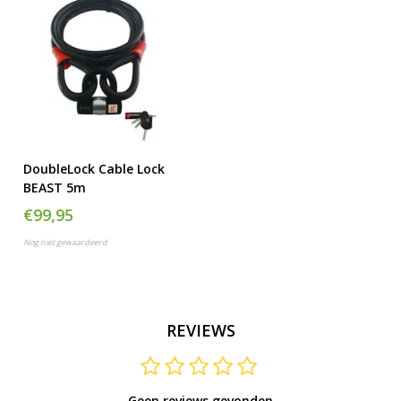
DoubleLock Cable Lock
BEAST 5m
€99,95
Nog niet gewaardeerd
REVIEWS
Geen reviews gevonden