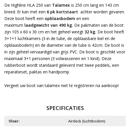
De Highline HLA 250 van
Talamex
is 250 cm lang en 143 cm
breed. Er kan met een
6 pk kortstaart
achter worden gevaren.
Deze boot heeft een
opblaasbodem
en een
maximum
laadgewicht van 490 kg.
De pakmaten van de boot
zijn 105 x 60 x 30 cm en het geheel weegt
32 kg.
De boot heeft
3+1+1 luchtkamers (3 in de tube, de opblaasbare kiel en de
opblaasbodem) en de diameter van de tube is 42cm. De boot is
in zijn geheel vervaardigd van grijs PVC. De boot is geschikt voor
maximaal 3+1 personen (3 volwassenen en 1 kind). Deze
rubberboot wordt standaard geleverd met twee peddels, een
reparatieset, paktas en handpomp.
Vergeet uw boot van talamex niet te
registreren
na aankoop!
SPECIFICATIES
Vloer:
Airdeck (luchtbodem)