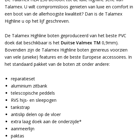
Talamex. U wilt compromisloos genieten van luxe en comfort in
een boot van de allerhoogste kwaliteit? Dan is de Talamex
Highline u op het lijf geschreven.
De Talamex Highline boten geproduceerd van het beste PVC
doek dat beschikbaar is het
Duitse Valmex TM
0,9mm).
Bovendien zijn de Talamex Highline boten genereus voorzien
van vele (unieke) features en de beste Europese accessoires. In
het standaard pakket van de boten zit onder andere:
reparatieset
aluminium zitbank
telescopische peddels
RVS hijs- en sleepogen
tankstrap
antislip delen op de vloer
extra laag doek aan de onderzijde*
aanmeerlijn
paktas