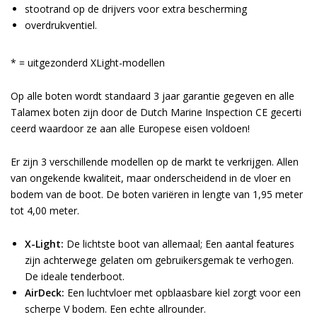
stootrand op de drijvers voor extra bescherming
overdrukventiel.
* = uitgezonderd XLight-modellen
Op alle boten wordt standaard 3 jaar garantie gegeven en alle
Talamex boten zijn door de Dutch Marine Inspection CE gecerti
ceerd waardoor ze aan alle Europese eisen voldoen!
Er zijn 3 verschillende modellen op de markt te verkrijgen. Allen
van ongekende kwaliteit, maar onderscheidend in de vloer en
bodem van de boot. De boten variëren in lengte van 1,95 meter
tot 4,00 meter.
X-Light:
De lichtste boot van allemaal; Een aantal features
zijn achterwege gelaten om gebruikersgemak te verhogen.
De ideale tenderboot.
AirDeck:
Een luchtvloer met opblaasbare kiel zorgt voor een
scherpe V bodem. Een echte allrounder.