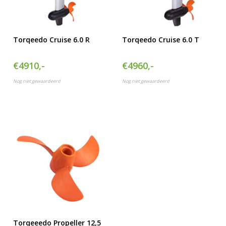
Torqeedo Cruise 6.0 R
Torqeedo Cruise 6.0 T
€4910,-
€4960,-
Nog niet gewaardeerd
Nog niet gewaardeerd
Torqeeedo Propeller 12,5