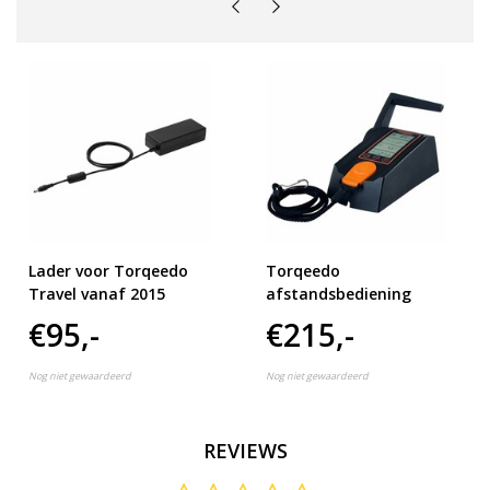
Lader voor Torqeedo
Torqeedo
Travel vanaf 2015
afstandsbediening
€95,-
€215,-
Nog niet gewaardeerd
Nog niet gewaardeerd
REVIEWS