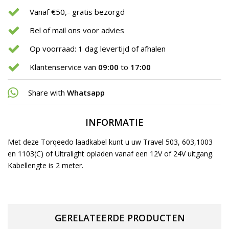
Vanaf €50,- gratis bezorgd
Bel of mail ons voor advies
Op voorraad: 1 dag levertijd of afhalen
Klantenservice van
09:00
to
17:00
Share with
Whatsapp
INFORMATIE
Met deze Torqeedo laadkabel kunt u uw Travel 503, 603,1003
en 1103(C) of Ultralight opladen vanaf een 12V of 24V uitgang.
Kabellengte is 2 meter.
GERELATEERDE PRODUCTEN