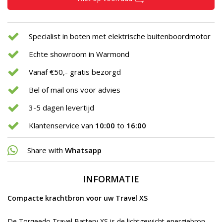
Specialist in boten met elektrische buitenboordmotor
Echte showroom in Warmond
Vanaf €50,- gratis bezorgd
Bel of mail ons voor advies
3-5 dagen levertijd
Klantenservice van
10:00
to
16:00
Share with
Whatsapp
INFORMATIE
Compacte krachtbron voor uw Travel XS
De Torqeedo Travel Battery XS is de lichtgewicht energiebron