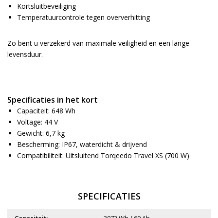
Kortsluitbeveiliging
Temperatuurcontrole tegen oververhitting
Zo bent u verzekerd van maximale veiligheid en een lange
levensduur.
Specificaties in het kort
Capaciteit: 648 Wh
Voltage: 44 V
Gewicht: 6,7 kg
Bescherming: IP67, waterdicht & drijvend
Compatibiliteit: Uitsluitend Torqeedo Travel XS (700 W)
SPECIFICATIES
Capaciteit:
3072 Wh / 60 Ah