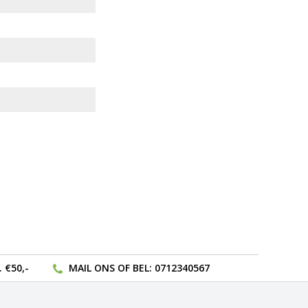
 €50,-
MAIL ONS
OF BEL:
0712340567