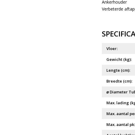
Ankerhouder
Verbeterde aftap
SPECIFIC
Vloer:
Gewicht (kg):
Lengte (cm):
Breedte (cm):
⌀ Diameter Tub
Max. lading (kg
Max. aantal pe
Max. aantal pk: