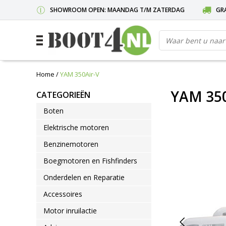
SHOWROOM OPEN: MAANDAG T/M ZATERDAG
GRA
Home
/
YAM 350Air-V
YAM 350
CATEGORIEËN
Boten
Elektrische motoren
Benzinemotoren
Boegmotoren en Fishfinders
Onderdelen en Reparatie
Accessoires
Motor inruilactie