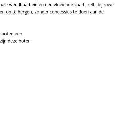
le wendbaarheid en een vloeiende vaart, zelfs bij ruwe
en op te bergen, zonder concessies te doen aan de
asboten een
ijn deze boten