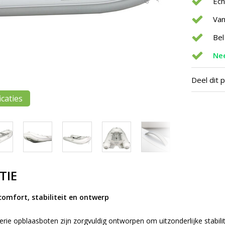
Ec
Van
Bel
Nee
Deel dit 
icaties
TIE
omfort, stabiliteit en ontwerp
rie opblaasboten zijn zorgvuldig ontworpen om uitzonderlijke stabil