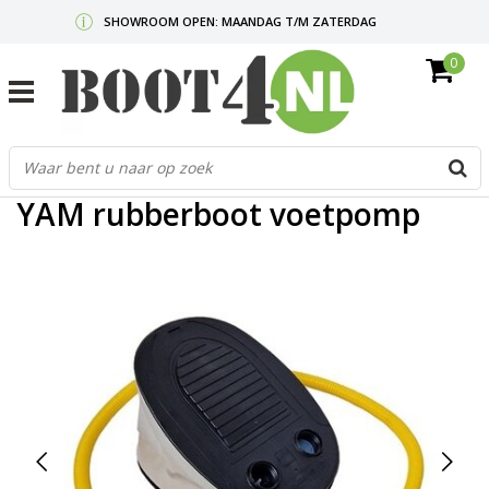
SHOWROOM OPEN: MAANDAG T/M ZATERDAG
0
GRATIS VERZENDING V.A. €50,-
MAIL ONS
OF BEL:
0712340567
G
Home
/
YAM rubberboot voetpomp
d
p
YAM rubberboot voetpomp
o
e
n
e
b
r
t
s
D
o
E
n