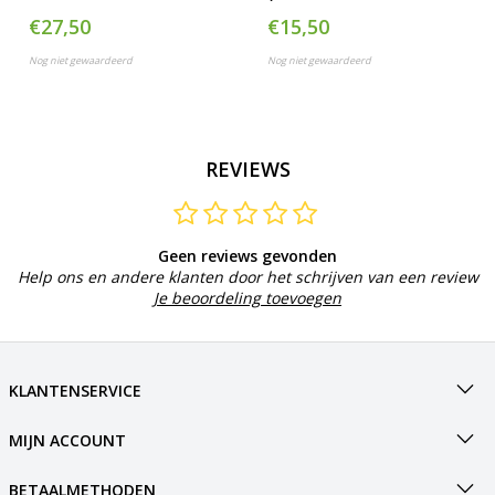
ventielen)
€27,50
€15,50
Nog niet gewaardeerd
Nog niet gewaardeerd
REVIEWS
Geen reviews gevonden
Help ons en andere klanten door het schrijven van een review
Je beoordeling toevoegen
KLANTENSERVICE
MIJN ACCOUNT
BETAALMETHODEN