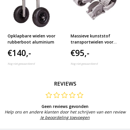
Opklapbare wielen voor
Massieve kunststof
rubberboot aluminium
transportwielen voor
rubberboot
€140,-
€95,-
Nog niet gewaardeerd
Nog niet gewaardeerd
REVIEWS
Geen reviews gevonden
Help ons en andere klanten door het schrijven van een review
Je beoordeling toevoegen