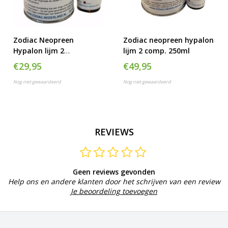
Zodiac Neopreen
Zodiac neopreen hypalon
Hypalon lijm 2
lijm 2 comp. 250ml
componenten, 125 ML
€29,95
€49,95
Nog niet gewaardeerd
Nog niet gewaardeerd
REVIEWS
Geen reviews gevonden
Help ons en andere klanten door het schrijven van een review
Je beoordeling toevoegen