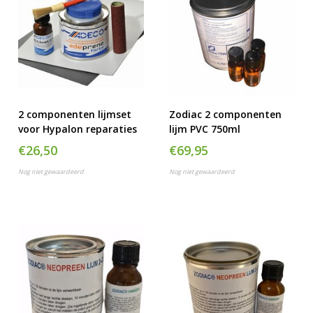
2 componenten lijmset
Zodiac 2 componenten
voor Hypalon reparaties
lijm PVC 750ml
€26,50
€69,95
Nog niet gewaardeerd
Nog niet gewaardeerd