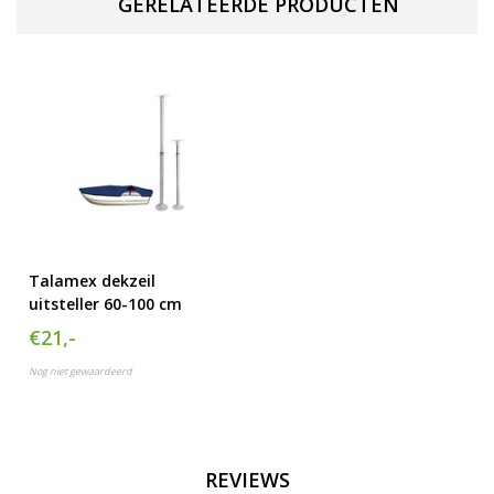
GERELATEERDE PRODUCTEN
Talamex dekzeil
uitsteller 60-100 cm
€21,-
Nog niet gewaardeerd
REVIEWS