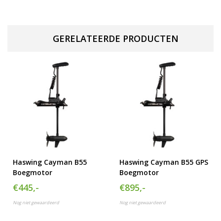
GERELATEERDE PRODUCTEN
Haswing Cayman B55
Haswing Cayman B55 GPS
Boegmotor
Boegmotor
€445,-
€895,-
Nog niet gewaardeerd
Nog niet gewaardeerd