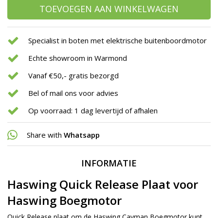
TOEVOEGEN AAN WINKELWAGEN
Specialist in boten met elektrische buitenboordmotor
Echte showroom in Warmond
Vanaf €50,- gratis bezorgd
Bel of mail ons voor advies
Op voorraad: 1 dag levertijd of afhalen
Share with
Whatsapp
INFORMATIE
Haswing Quick Release Plaat voor
Haswing Boegmotor
Quick Release plaat om de Haswing Cayman Boegmotor kunt