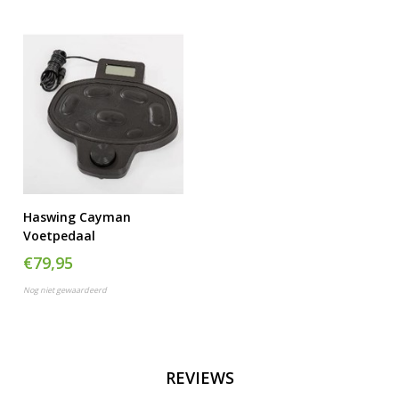
Haswing Cayman
Voetpedaal
€79,95
Nog niet gewaardeerd
REVIEWS