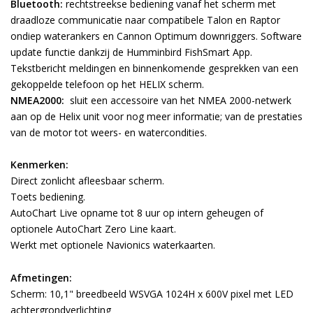
Bluetooth:
rechtstreekse bediening vanaf het scherm met
draadloze communicatie naar compatibele Talon en Raptor
ondiep waterankers en Cannon Optimum downriggers. Software
update functie dankzij de Humminbird FishSmart App.
Tekstbericht meldingen en binnenkomende gesprekken van een
gekoppelde telefoon op het HELIX scherm.
NMEA2000:
sluit een accessoire van het NMEA 2000-netwerk
aan op de Helix unit voor nog meer informatie; van de prestaties
van de motor tot weers- en watercondities.
Kenmerken:
Direct zonlicht afleesbaar scherm.
Toets bediening.
AutoChart Live opname tot 8 uur op intern geheugen of
optionele AutoChart Zero Line kaart.
Werkt met optionele Navionics waterkaarten.
Afmetingen:
Scherm: 10,1" breedbeeld WSVGA 1024H x 600V pixel met LED
achtergrondverlichting