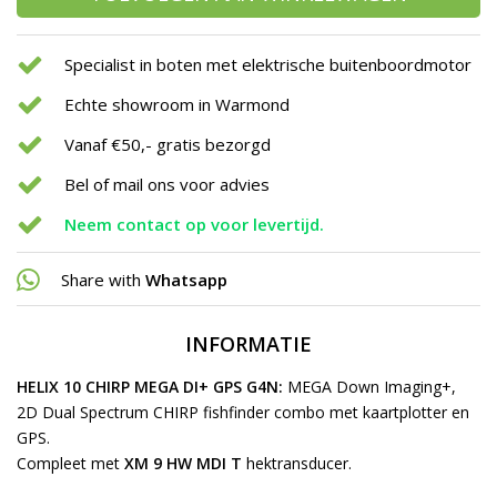
Specialist in boten met elektrische buitenboordmotor
Echte showroom in Warmond
Vanaf €50,- gratis bezorgd
Bel of mail ons voor advies
Neem contact op voor levertijd.
Share with
Whatsapp
INFORMATIE
HELIX 10 CHIRP MEGA DI+ GPS G4N:
MEGA Down Imaging+,
2D Dual Spectrum CHIRP fishfinder combo met kaartplotter en
GPS.
Compleet met
XM 9 HW MDI T
hektransducer.