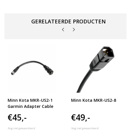
GERELATEERDE PRODUCTEN
Minn Kota MKR-US2-1
Minn Kota MKR-US2-8
Garmin Adapter Cable
€45,-
€49,-
Nog niet gewaardeerd
Nog niet gewaardeerd