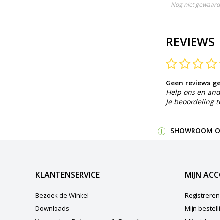
Nog niet gewaardeerd
Nog niet gewaard
REVIEWS
Geen reviews g
Help ons en and
Je beoordeling 
SHOWROOM OP
KLANTENSERVICE
MIJN AC
Bezoek de Winkel
Registreren
Downloads
Mijn bestel