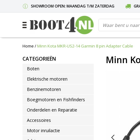
SHOWROOM OPEN: MAANDAG T/M ZATERDAG
GRA
Home
/
Minn Kota MKR-US2-14 Garmin 8 pin Adapter Cable
Minn Ko
CATEGORIEËN
Boten
Elektrische motoren
Benzinemotoren
Boegmotoren en Fishfinders
Onderdelen en Reparatie
Accessoires
Motor inruilactie