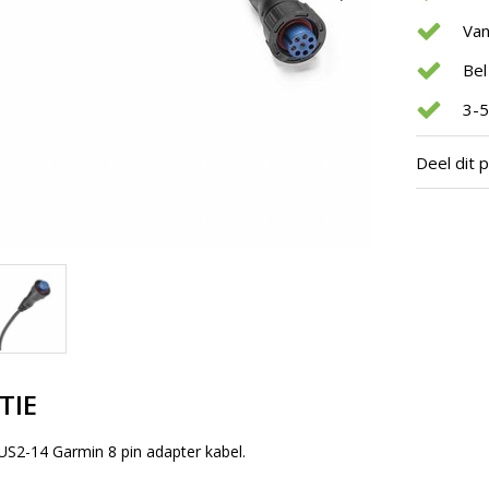
Van
Bel
3-5
Deel dit 
TIE
S2-14 Garmin 8 pin adapter kabel.