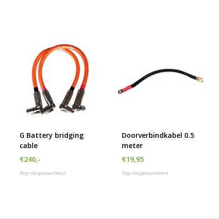
G Battery bridging
Doorverbindkabel 0.5
cable
meter
€240,-
€19,95
Nog niet gewaardeerd
Nog niet gewaardeerd