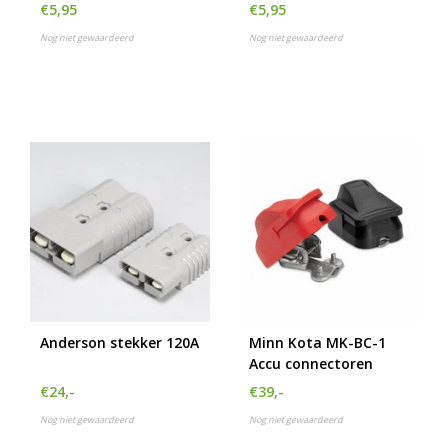
€5,95
€5,95
Nog niet gewaardeerd
Nog niet gewaardeerd
Anderson stekker 120A
Minn Kota MK-BC-1
Accu connectoren
€24,-
€39,-
Nog niet gewaardeerd
Nog niet gewaardeerd