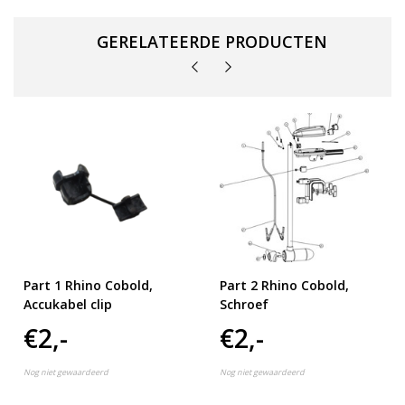
GERELATEERDE PRODUCTEN
Part 1 Rhino Cobold,
Part 2 Rhino Cobold,
Accukabel clip
Schroef
€2,-
€2,-
Nog niet gewaardeerd
Nog niet gewaardeerd