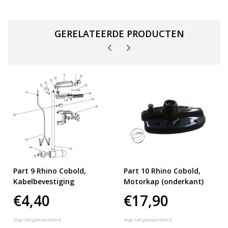
GERELATEERDE PRODUCTEN
Part 9 Rhino Cobold,
Part 10 Rhino Cobold,
Kabelbevestiging
Motorkap (onderkant)
€4,40
€17,90
Nog niet gewaardeerd
Nog niet gewaardeerd