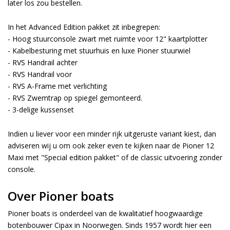
later los zou bestellen.
In het Advanced Edition pakket zit inbegrepen:
- Hoog stuurconsole zwart met ruimte voor 12" kaartplotter
- Kabelbesturing met stuurhuis en luxe Pioner stuurwiel
- RVS Handrail achter
- RVS Handrail voor
- RVS A-Frame met verlichting
- RVS Zwemtrap op spiegel gemonteerd.
- 3-delige kussenset
Indien u liever voor een minder rijk uitgeruste variant kiest, dan
adviseren wij u om ook zeker even te kijken naar de Pioner 12
Maxi met "Special edition pakket" of de classic uitvoering zonder
console.
Over Pioner boats
Pioner boats is onderdeel van de kwalitatief hoogwaardige
botenbouwer Cipax in Noorwegen. Sinds 1957 wordt hier een