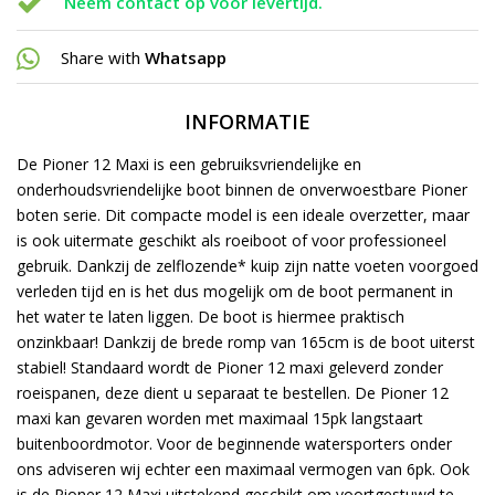
Neem contact op voor levertijd.
Share with
Whatsapp
INFORMATIE
De Pioner 12 Maxi is een gebruiksvriendelijke en
onderhoudsvriendelijke boot binnen de onverwoestbare Pioner
boten serie. Dit compacte model is een ideale overzetter, maar
is ook uitermate geschikt als roeiboot of voor professioneel
gebruik. Dankzij de zelflozende* kuip zijn natte voeten voorgoed
verleden tijd en is het dus mogelijk om de boot permanent in
het water te laten liggen. De boot is hiermee praktisch
onzinkbaar! Dankzij de brede romp van 165cm is de boot uiterst
stabiel! Standaard wordt de Pioner 12 maxi geleverd zonder
roeispanen, deze dient u separaat te bestellen. De Pioner 12
maxi kan gevaren worden met maximaal 15pk langstaart
buitenboordmotor. Voor de beginnende watersporters onder
ons adviseren wij echter een maximaal vermogen van 6pk. Ook
is de Pioner 12 Maxi uitstekend geschikt om voortgestuwd te