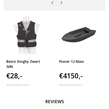
Besto Dinghy Zwart
Pioner 12 Maxi
50N
€28,-
€4150,-
Nog niet gewaardeerd
Nog niet gewaardeerd
REVIEWS