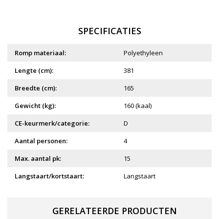
SPECIFICATIES
Romp materiaal:
Polyethyleen
Lengte (cm):
381
Breedte (cm):
165
Gewicht (kg):
160 (kaal)
CE-keurmerk/categorie:
D
Aantal personen:
4
Max. aantal pk:
15
Langstaart/kortstaart:
Langstaart
GERELATEERDE PRODUCTEN