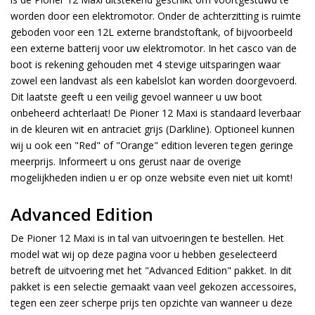
worden door een elektromotor. Onder de achterzitting is ruimte
geboden voor een 12L externe brandstoftank, of bijvoorbeeld
een externe batterij voor uw elektromotor. In het casco van de
boot is rekening gehouden met 4 stevige uitsparingen waar
zowel een landvast als een kabelslot kan worden doorgevoerd.
Dit laatste geeft u een veilig gevoel wanneer u uw boot
onbeheerd achterlaat! De Pioner 12 Maxi is standaard leverbaar
in de kleuren wit en antraciet grijs (Darkline). Optioneel kunnen
wij u ook een "Red" of "Orange" edition leveren tegen geringe
meerprijs. Informeert u ons gerust naar de overige
mogelijkheden indien u er op onze website even niet uit komt!
Advanced Edition
De Pioner 12 Maxi is in tal van uitvoeringen te bestellen. Het
model wat wij op deze pagina voor u hebben geselecteerd
betreft de uitvoering met het "Advanced Edition" pakket. In dit
pakket is een selectie gemaakt vaan veel gekozen accessoires,
tegen een zeer scherpe prijs ten opzichte van wanneer u deze