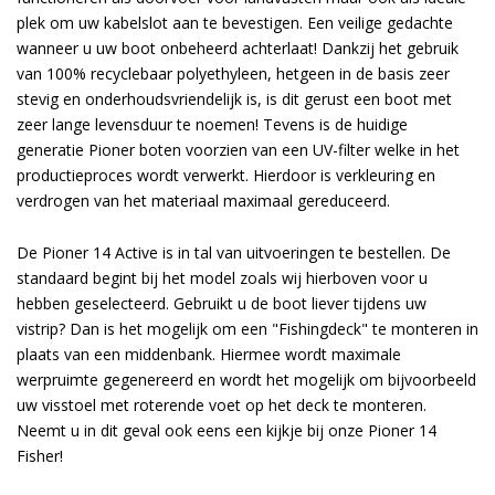
plek om uw kabelslot aan te bevestigen. Een veilige gedachte
wanneer u uw boot onbeheerd achterlaat! Dankzij het gebruik
van 100% recyclebaar polyethyleen, hetgeen in de basis zeer
stevig en onderhoudsvriendelijk is, is dit gerust een boot met
zeer lange levensduur te noemen! Tevens is de huidige
generatie Pioner boten voorzien van een UV-filter welke in het
productieproces wordt verwerkt. Hierdoor is verkleuring en
verdrogen van het materiaal maximaal gereduceerd.
De Pioner 14 Active is in tal van uitvoeringen te bestellen. De
standaard begint bij het model zoals wij hierboven voor u
hebben geselecteerd. Gebruikt u de boot liever tijdens uw
vistrip? Dan is het mogelijk om een "Fishingdeck" te monteren in
plaats van een middenbank. Hiermee wordt maximale
werpruimte gegenereerd en wordt het mogelijk om bijvoorbeeld
uw visstoel met roterende voet op het deck te monteren.
Neemt u in dit geval ook eens een kijkje bij onze Pioner 14
Fisher!