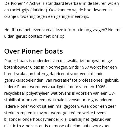
De Pioner 14 Active is standaard leverbaar in de kleuren wit en
antraciet grijs (darkline). Ook kunnen wij de boot leveren in
oranje uitvoering tegen een geringe meerprijs.
Heeft u na het lezen van al deze informatie nog vragen? Neemt
u dan gerust contact met ons op!
Over Pioner boats
Pioner boats is onderdeel van de kwalitatief hoogwaardige
botenbouwer Cipax in Noorwegen. Sinds 1957 wordt hier een
breed scala aan boten gefabriceerd voor verschillende
gebruikersdoeleinden, van recreatief tot professioneel gebruik.
Iedere Pioner wordt vervaardigd uit duurzaam en 100%
recyclebaar polyethyleen wat tevens is voorzien van een UV-
stabilisator om zo een maximale levensduur te garanderen.
Iedere Pioner wordt uit één mal gegoten, waardoor een zeer
sterke romp en kuipvloer wordt gecreëerd welke tevens
bijzonder onderhoudsvriendelijk is. Dankzij het gebruik van
plastic i.p.v. polyester, is osmose of delaminatie voorgoed