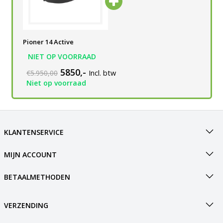
Pioner 14 Active
NIET OP VOORRAAD
5850,-
€5.950,00
Incl. btw
Niet op voorraad
KLANTENSERVICE
MIJN ACCOUNT
BETAALMETHODEN
VERZENDING