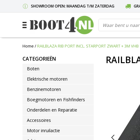
SHOWROOM OPEN: MAANDAG T/M ZATERDAG
GRA
Home
/
RAILBLAZA RIB PORT INCL. STARPORT ZWART + 3M VHB
RAILBL
CATEGORIEËN
Boten
Elektrische motoren
Benzinemotoren
Boegmotoren en Fishfinders
Onderdelen en Reparatie
Accessoires
Motor inruilactie