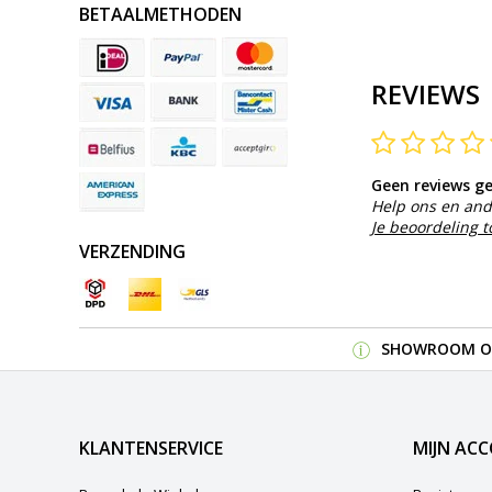
BETAALMETHODEN
REVIEWS
Geen reviews g
Help ons en and
Je beoordeling 
VERZENDING
SHOWROOM OP
KLANTENSERVICE
MIJN AC