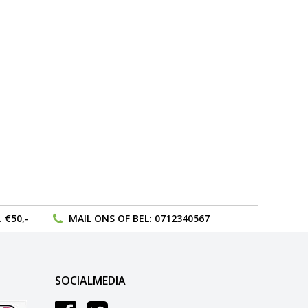
 €50,-
MAIL ONS
OF BEL:
0712340567
SOCIALMEDIA