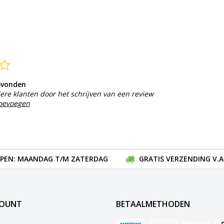
evonden
ere klanten door het schrijven van een review
toevoegen
EN: MAANDAG T/M ZATERDAG
GRATIS VERZENDING V.A.
COUNT
BETAALMETHODEN