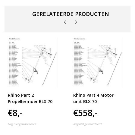
GERELATEERDE PRODUCTEN
Rhino Part 2
Rhino Part 4 Motor
Propellermoer BLX 70
unit BLX 70
€8,-
€558,-
Nog niet gewaardeerd
Nog niet gewaardeerd