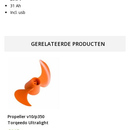
31 Ah
Incl. usb
GERELATEERDE PRODUCTEN
Propeller v10/p350
Torqeedo Ultralight