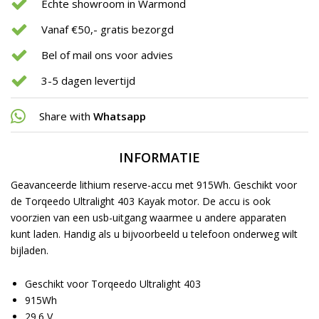
Echte showroom in Warmond
Vanaf €50,- gratis bezorgd
Bel of mail ons voor advies
3-5 dagen levertijd
Share with
Whatsapp
INFORMATIE
Geavanceerde lithium reserve-accu met 915Wh. Geschikt voor
de Torqeedo Ultralight 403 Kayak motor. De accu is ook
voorzien van een usb-uitgang waarmee u andere apparaten
kunt laden. Handig als u bijvoorbeeld u telefoon onderweg wilt
bijladen.
Geschikt voor Torqeedo Ultralight 403
915Wh
29.6 V