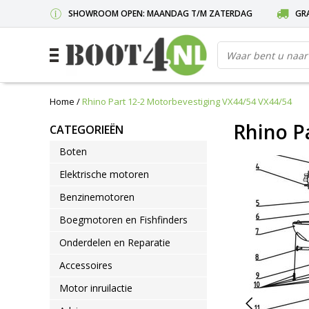
SHOWROOM OPEN: MAANDAG T/M ZATERDAG
GRA
Home
/
Rhino Part 12-2 Motorbevestiging VX44/54 VX44/54
Rhino P
CATEGORIEËN
Boten
Elektrische motoren
Benzinemotoren
Boegmotoren en Fishfinders
Onderdelen en Reparatie
Accessoires
Motor inruilactie