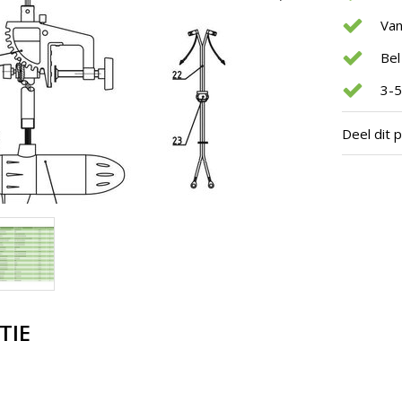
Van
Bel
3-5
Deel dit 
TIE