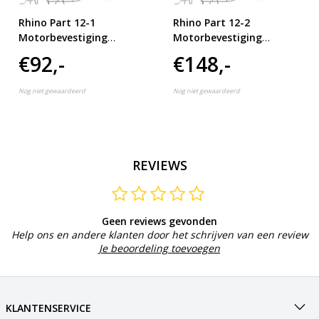
Rhino Part 12-1
Rhino Part 12-2
Motorbevestiging
Motorbevestiging
VX28/34 VX28/34
VX44/54 VX44/54
€92,-
€148,-
Nog niet gewaardeerd
Nog niet gewaardeerd
REVIEWS
Geen reviews gevonden
Help ons en andere klanten door het schrijven van een review
Je beoordeling toevoegen
KLANTENSERVICE