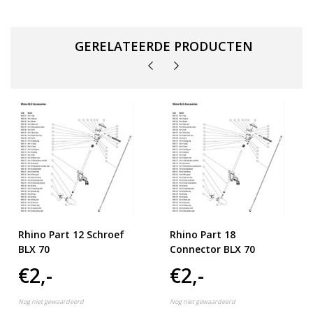
GERELATEERDE PRODUCTEN
Rhino Part 12 Schroef
Rhino Part 18
BLX 70
Connector BLX 70
€2,-
€2,-
Nog niet gewaardeerd
Nog niet gewaardeerd