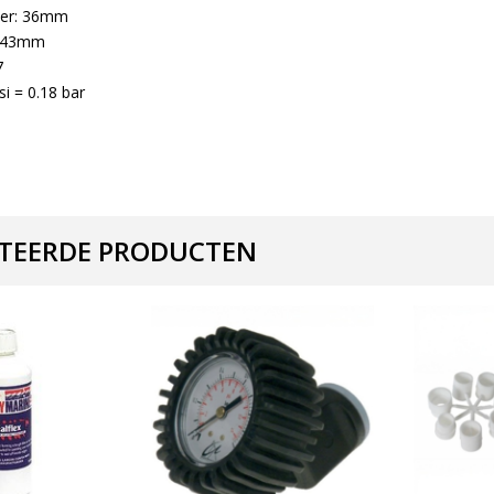
ter: 36mm
 43mm
7
i = 0.18 bar
TEERDE PRODUCTEN