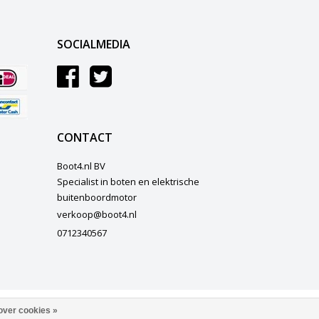
SOCIALMEDIA
CONTACT
Boot4.nl BV
Specialist in boten en elektrische
buitenboordmotor
verkoop@boot4.nl
0712340567
over cookies »