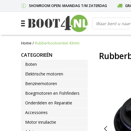
SHOWROOM OPEN: MAANDAG T/M ZATERDAG
GRA
Home
/
Rubberbootventiel 43mm
Rubberb
CATEGORIEËN
Boten
Elektrische motoren
Benzinemotoren
Boegmotoren en Fishfinders
Onderdelen en Reparatie
Accessoires
Motor inruilactie