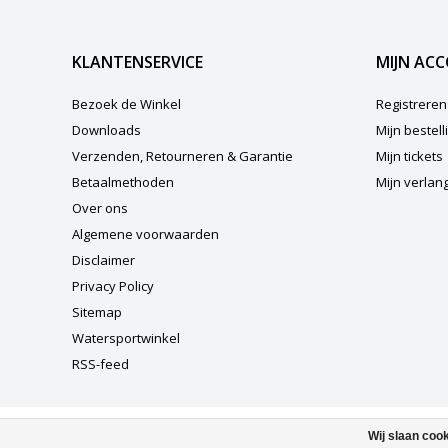
KLANTENSERVICE
MIJN AC
Bezoek de Winkel
Registreren
Downloads
Mijn bestel
Verzenden, Retourneren & Garantie
Mijn tickets
Betaalmethoden
Mijn verlangl
Over ons
Algemene voorwaarden
Disclaimer
Privacy Policy
Sitemap
Watersportwinkel
RSS-feed
Wij slaan coo