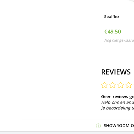
Sealflex
€49,50
Nog niet gewaard
REVIEWS
Geen reviews g
Help ons en and
Je beoordeling 
SHOWROOM OP