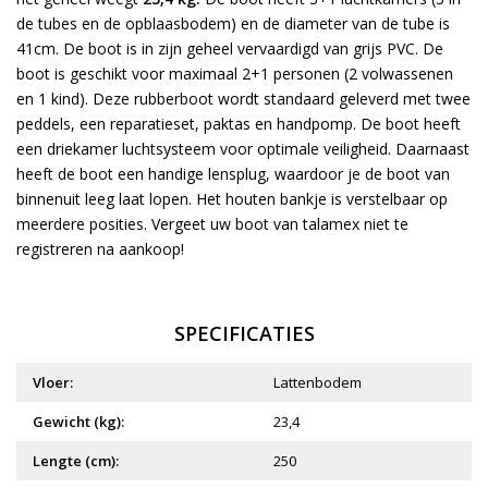
de tubes en de opblaasbodem) en de diameter van de tube is
41cm. De boot is in zijn geheel vervaardigd van grijs PVC. De
boot is geschikt voor maximaal 2+1 personen (2 volwassenen
en 1 kind). Deze rubberboot wordt standaard geleverd met twee
peddels, een reparatieset, paktas en handpomp. De boot heeft
een driekamer luchtsysteem voor optimale veiligheid. Daarnaast
heeft de boot een handige lensplug, waardoor je de boot van
binnenuit leeg laat lopen. Het houten bankje is verstelbaar op
meerdere posities. Vergeet uw boot van talamex niet te
registreren
na aankoop!
SPECIFICATIES
Vloer:
Lattenbodem
Gewicht (kg):
23,4
Lengte (cm):
250