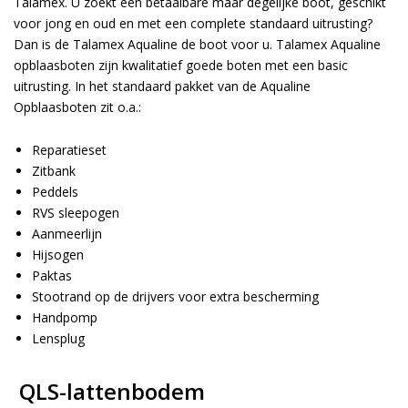
Talamex. U zoekt een betaalbare maar degelijke boot, geschikt
voor jong en oud en met een complete standaard uitrusting?
Dan is de Talamex Aqualine de boot voor u. Talamex Aqualine
opblaasboten
zijn kwalitatief goede boten met een basic
uitrusting. In het standaard pakket van de Aqualine
Opblaasboten zit o.a.:
Reparatieset
Zitbank
Peddels
RVS sleepogen
Aanmeerlijn
Hijsogen
Paktas
Stootrand op de drijvers voor extra bescherming
Handpomp
Lensplug
QLS-lattenbodem