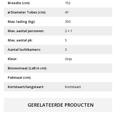
Breedte (cm):
152
⌀ Diameter Tubes (cm):
41
Max. lading (kg):
350
Max. aantal personen:
2 + 1
Max. aantal pk:
5
Aantal luchtkamers:
3
Kleur:
Grijs
Binnenmaat (LxB in cm):
Pakmaat (cm):
Kortstaart/langstaart:
Kortstaart
GERELATEERDE PRODUCTEN