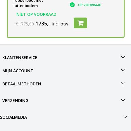
rubberboot met
OP VOORRAAD
OP VOORRAAD
lattenbodem
NIET OP VOORRAAD
1735,-
€1.775,00
Incl. btw
KLANTENSERVICE
MIJN ACCOUNT
BETAALMETHODEN
VERZENDING
SOCIALMEDIA