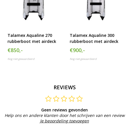
Talamex Aqualine 270
Talamex Aqualine 300
rubberboot met airdeck
rubberboot met airdeck
€850,-
€900,-
Nog niet gewaardeerd
Nog niet gewaardeerd
REVIEWS
Geen reviews gevonden
Help ons en andere klanten door het schrijven van een review
Je beoordeling toevoegen