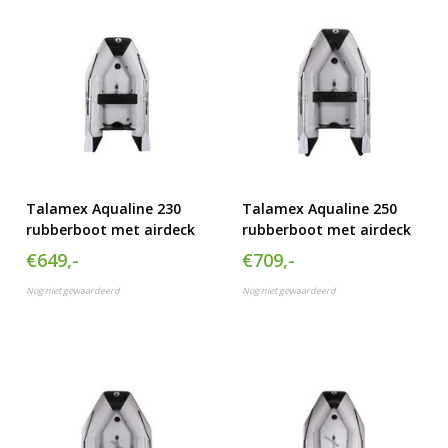
Talamex Aqualine 230
Talamex Aqualine 250
rubberboot met airdeck
rubberboot met airdeck
€649,-
€709,-
Nog niet gewaardeerd
Nog niet gewaardeerd