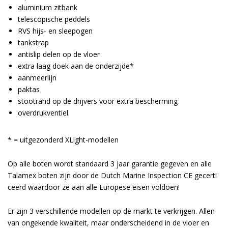
aluminium zitbank
telescopische peddels
RVS hijs- en sleepogen
tankstrap
antislip delen op de vloer
extra laag doek aan de onderzijde*
aanmeerlijn
paktas
stootrand op de drijvers voor extra bescherming
overdrukventiel.
* = uitgezonderd XLight-modellen
Op alle boten wordt standaard 3 jaar garantie gegeven en alle
Talamex boten zijn door de Dutch Marine Inspection CE gecerti
ceerd waardoor ze aan alle Europese eisen voldoen!
Er zijn 3 verschillende modellen op de markt te verkrijgen. Allen
van ongekende kwaliteit, maar onderscheidend in de vloer en