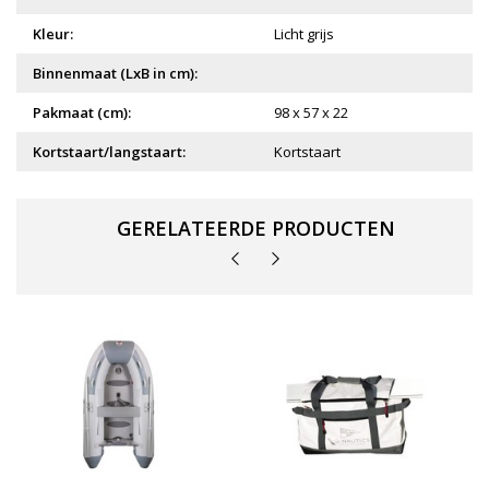
Kleur:
Licht grijs
Binnenmaat (LxB in cm):
Pakmaat (cm):
98 x 57 x 22
Kortstaart/langstaart:
Kortstaart
GERELATEERDE PRODUCTEN