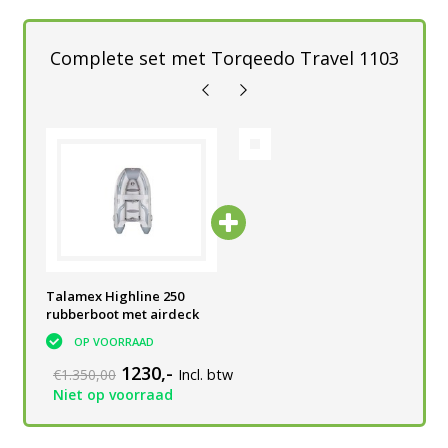
Complete set met Torqeedo Travel 1103
Talamex Highline 250
rubberboot met airdeck
OP VOORRAAD
1230,-
€1.350,00
Incl. btw
Niet op voorraad