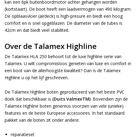
kan een 6pk buitenboordmotor achter gehangen worden
(kortstaart). De boot heeft een laadvermogen van 490 kilogram.
De opblaasvloer (airdeck) is high-presure en biedt een hoog
comfort en is snel opgeblazen. De diameter van de tubes is
42cm en dat biedt veel stabiliteit.
Over de Talamex Highline
De Talamex HLA 250 behoort tot de luxe highline serie van
Talamex. U wilt compromisloos genieten van luxe en comfort in
een boot van de allerhoogste kwaliteit? Dan is de Talamex
Highline u op het lijf geschreven.
De Talamex Highline boten geproduceerd van het beste PVC
doek dat beschikbaar is
(Duits ValmexTM)
. Bovendien zijn de
Talamex Highline boten genereus voorzien van vele (unieke)
features en de beste Europese accessoires. In het standaard
pakket van de boten zit onder andere:
reparatieset