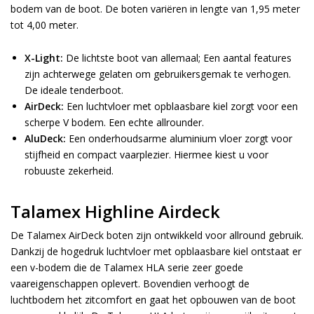
bodem van de boot. De boten variëren in lengte van 1,95 meter
tot 4,00 meter.
X-Light:
De lichtste boot van allemaal; Een aantal features
zijn achterwege gelaten om gebruikersgemak te verhogen.
De ideale tenderboot.
AirDeck:
Een luchtvloer met opblaasbare kiel zorgt voor een
scherpe V bodem. Een echte allrounder.
AluDeck:
Een onderhoudsarme aluminium vloer zorgt voor
stijfheid en compact vaarplezier. Hiermee kiest u voor
robuuste zekerheid.
Talamex Highline Airdeck
De Talamex AirDeck boten zijn ontwikkeld voor allround gebruik.
Dankzij de hogedruk luchtvloer met opblaasbare kiel ontstaat er
een v-bodem die de Talamex HLA serie zeer goede
vaareigenschappen oplevert. Bovendien verhoogt de
luchtbodem het zitcomfort en gaat het opbouwen van de boot