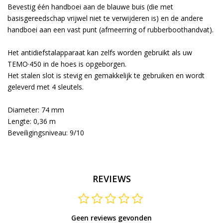
Bevestig één handboei aan de blauwe buis (die met
basisgereedschap vrijwel niet te verwijderen is) en de andere
handboei aan een vast punt (afmeerring of rubberboothandvat).
Het antidiefstalapparaat kan zelfs worden gebruikt als uw
TEMO·450 in de hoes is opgeborgen.
Het stalen slot is stevig en gemakkelijk te gebruiken en wordt
geleverd met 4 sleutels.
Diameter: 74 mm
Lengte: 0,36 m
Beveiligingsniveau: 9/10
REVIEWS
Geen reviews gevonden