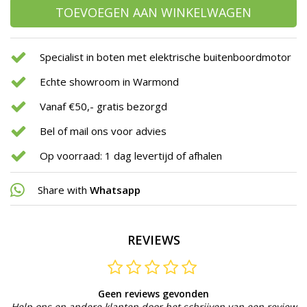
TOEVOEGEN AAN WINKELWAGEN
Specialist in boten met elektrische buitenboordmotor
Echte showroom in Warmond
Vanaf €50,- gratis bezorgd
Bel of mail ons voor advies
Op voorraad: 1 dag levertijd of afhalen
Share with
Whatsapp
REVIEWS
Geen reviews gevonden
Help ons en andere klanten door het schrijven van een review